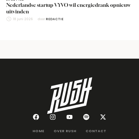
Nederlandse startup VYVO wil energiedrank opnieuw
uitvinden
18 juni 2026
door 
REDACTIE
HOME
OVER RUSH
CONTACT