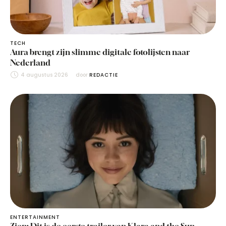
TECH
Aura brengt zijn slimme digitale fotolijsten naar
Nederland
4 augustus 2026
door 
REDACTIE
ENTERTAINMENT