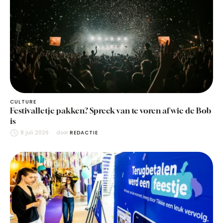
CULTURE
Festivalletje pakken? Spreek van te voren af wie de Bob
is
8 juli 2026
door 
REDACTIE