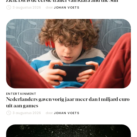
Zien: Dit is de eerste trailer van Klara and the Sun
3 augustus 2026
door 
JOHAN VOETS
ENTERTAINMENT
Nederlanders gaven vorig jaar meer dan 1 miljard euro
uit aan games
3 augustus 2026
door 
JOHAN VOETS