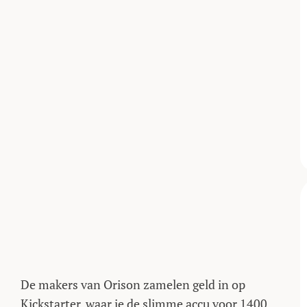
De makers van Orison zamelen geld in op
Kickstarter, waar je de slimme accu voor 1400