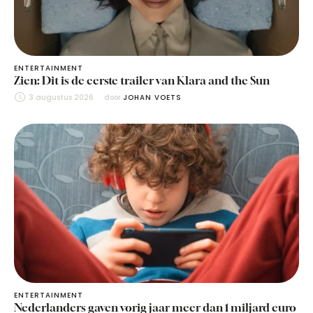
ENTERTAINMENT
Zien: Dit is de eerste trailer van Klara and the Sun
3 augustus 2026
door 
JOHAN VOETS
ENTERTAINMENT
Nederlanders gaven vorig jaar meer dan 1 miljard euro