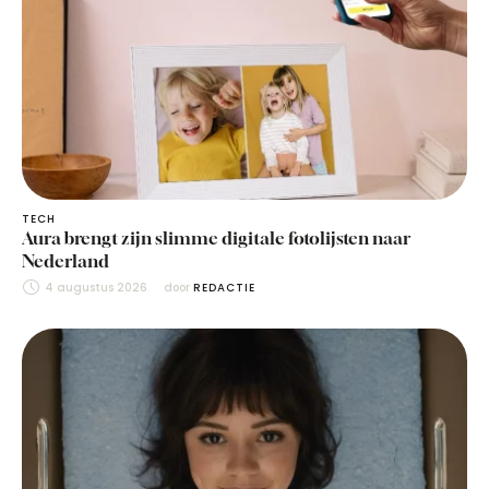
TECH
Aura brengt zijn slimme digitale fotolijsten naar
Nederland
4 augustus 2026
door 
REDACTIE