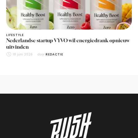
LIFESTYLE
Nederlandse startup VYVO wil energiedrank opnieuw
uitvinden
18 juni 2026
door 
REDACTIE