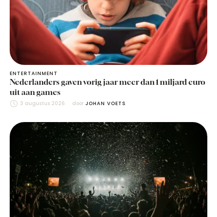
ENTERTAINMENT
Nederlanders gaven vorig jaar meer dan 1 miljard euro
uit aan games
3 augustus 2026
door 
JOHAN VOETS