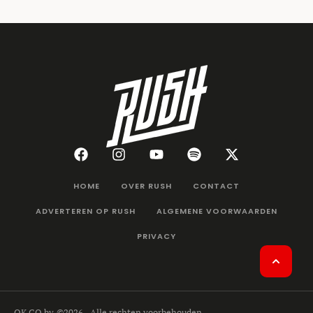
HOME
OVER RUSH
CONTACT
ADVERTEREN OP RUSH
ALGEMENE VOORWAARDEN
PRIVACY
OK GO bv
©2026 - Alle rechten voorbehouden