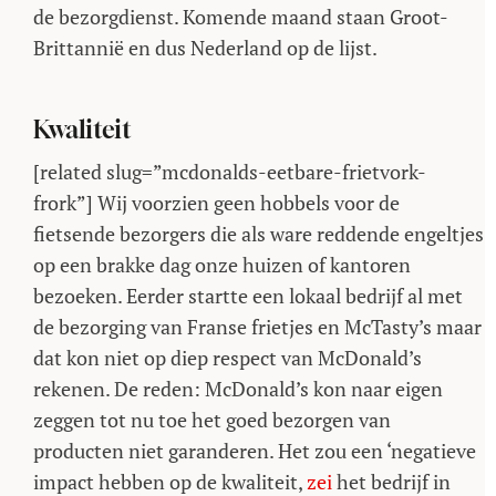
de bezorgdienst. Komende maand staan Groot-
Brittannië en dus Nederland op de lijst.
Kwaliteit
[related slug=”mcdonalds-eetbare-frietvork-
frork”] Wij voorzien geen hobbels voor de
fietsende bezorgers die als ware reddende engeltjes
op een brakke dag onze huizen of kantoren
bezoeken. Eerder startte een lokaal bedrijf al met
de bezorging van Franse frietjes en McTasty’s maar
dat kon niet op diep respect van McDonald’s
rekenen. De reden: McDonald’s kon naar eigen
zeggen tot nu toe het goed bezorgen van
producten niet garanderen. Het zou een ‘negatieve
impact hebben op de kwaliteit,
zei
het bedrijf in