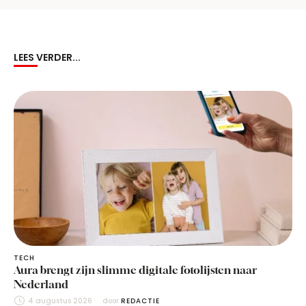
LEES VERDER...
TECH
Aura brengt zijn slimme digitale fotolijsten naar
Nederland
4 augustus 2026
door 
REDACTIE