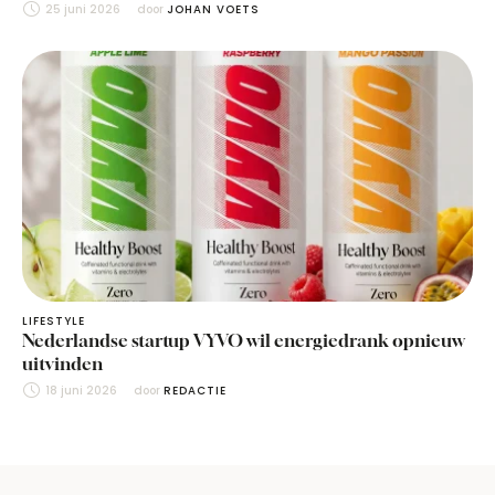
25 juni 2026
door 
JOHAN VOETS
LIFESTYLE
Nederlandse startup VYVO wil energiedrank opnieuw
uitvinden
18 juni 2026
door 
REDACTIE