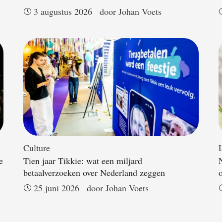
3 augustus 2026
door 
Johan Voets
Culture
L
e
Tien jaar Tikkie: wat een miljard
betaalverzoeken over Nederland zeggen
25 juni 2026
door 
Johan Voets