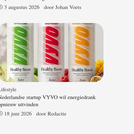
3 augustus 2026
door 
Johan Voets
ifestyle
Nederlandse startup VYVO wil energiedrank
opnieuw uitvinden
18 juni 2026
door 
Redactie