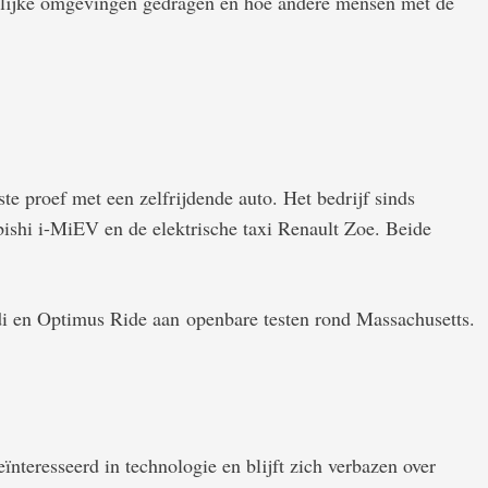
edelijke omgevingen gedragen en hoe andere mensen met de
ste proef met een zelfrijdende auto. Het bedrijf sinds
ishi i-MiEV en de elektrische taxi Renault Zoe. Beide
i en Optimus Ride aan openbare testen rond Massachusetts.
ïnteresseerd in technologie en blijft zich verbazen over