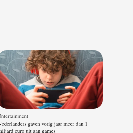
Entertainment
Nederlanders gaven vorig jaar meer dan 1
miljard euro uit aan games