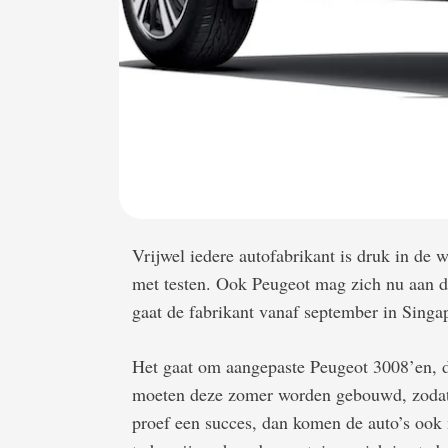
Vrijwel iedere autofabrikant is druk in de w
met testen. Ook Peugeot mag zich nu aan d
gaat de fabrikant vanaf september in Singa
Het gaat om aangepaste Peugeot 3008’en, d
moeten deze zomer worden gebouwd, zodat de
proef een succes, dan komen de auto’s ook 