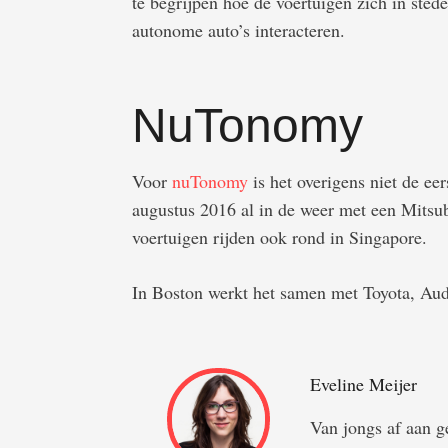
te begrijpen hoe de voertuigen zich in st
autonome auto’s interacteren.
NuTonomy
Voor
nuTonomy
is het overigens niet de eer
augustus 2016 al in de weer met een Mitsub
voertuigen rijden ook rond in Singapore.
In Boston werkt het samen met Toyota, Aud
Eveline Meijer
Van jongs af aan ge