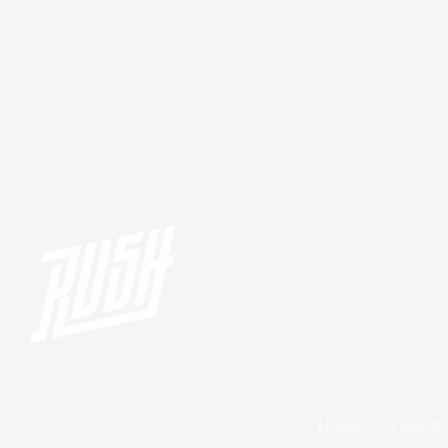
Home
Over R