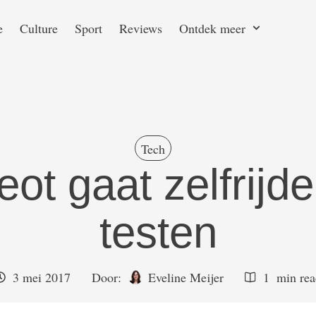
e
Culture
Sport
Reviews
Ontdek meer
Tech
ot gaat zelfrijde
testen
3 mei 2017
Door:  
Eveline Meijer
1
 min re