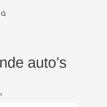
nde auto’s
ad