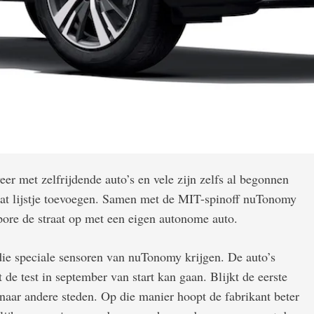
eer met zelfrijdende auto’s en vele zijn zelfs al begonnen
at lijstje toevoegen. Samen met de MIT-spinoff nuTonomy
pore de straat op met een eigen autonome auto.
ie speciale sensoren van nuTonomy krijgen. De auto’s
 test in september van start kan gaan. Blijkt de eerste
naar andere steden. Op die manier hoopt de fabrikant beter