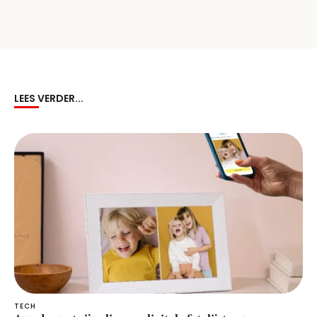
LEES VERDER...
TECH