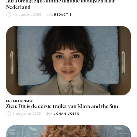
Aura brengt zijn slimme digitale fotolijsten naar
Nederland
4 augustus 2026
door 
REDACTIE
ENTERTAINMENT
Zien: Dit is de eerste trailer van Klara and the Sun
3 augustus 2026
door 
JOHAN VOETS