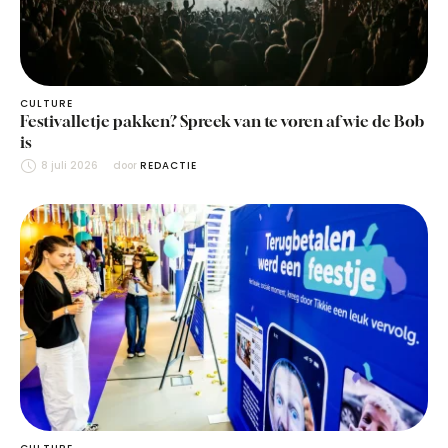
CULTURE
Festivalletje pakken? Spreek van te voren af wie de Bob
is
8 juli 2026
door 
REDACTIE