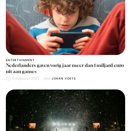
ENTERTAINMENT
Nederlanders gaven vorig jaar meer dan 1 miljard euro
uit aan games
3 augustus 2026
door 
JOHAN VOETS