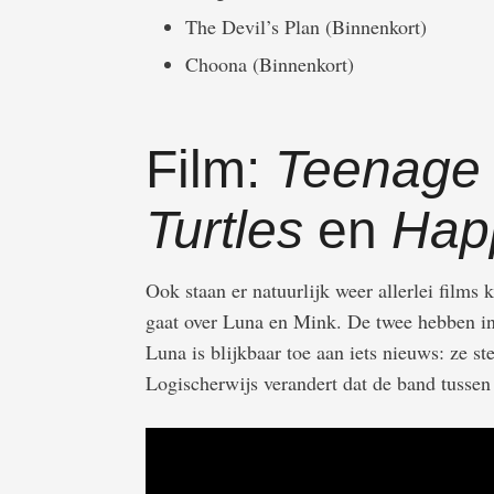
The Devil’s Plan (Binnenkort)
Choona (Binnenkort)
Film:
Teenage 
Turtles
en
Hap
Ook staan er natuurlijk weer allerlei film
gaat over Luna en Mink. De twee hebben inm
Luna is blijkbaar toe aan iets nieuws: ze s
Logischerwijs verandert dat de band tussen 