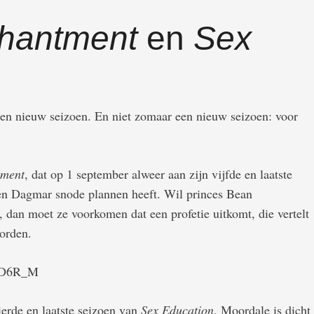
hantment
en
Sex
een nieuw seizoen. En niet zomaar een nieuw seizoen: voor
tment
, dat op 1 september alweer aan zijn vijfde en laatste
een Dagmar snode plannen heeft. Wil princes Bean
dan moet ze voorkomen dat een profetie uitkomt, die vertelt
orden.
-lD6R_M
ierde en laatste seizoen van
Sex Education
. Moordale is dicht