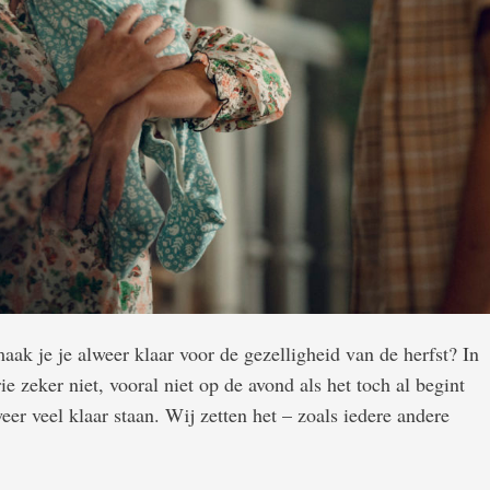
ak je je alweer klaar voor de gezelligheid van de herfst? In
ie zeker niet, vooral niet op de avond als het toch al begint
eer veel klaar staan. Wij zetten het – zoals iedere andere