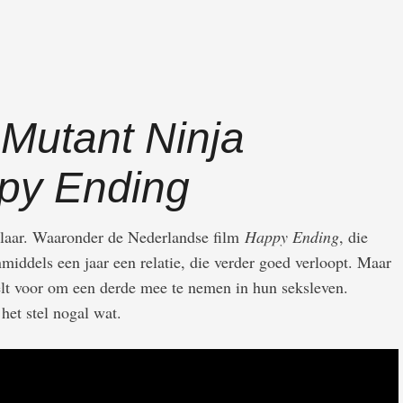
Mutant Ninja
py Ending
s klaar. Waaronder de Nederlandse film
Happy Ending
, die
iddels een jaar een relatie, die verder goed verloopt. Maar
telt voor om een derde mee te nemen in hun seksleven.
het stel nogal wat.