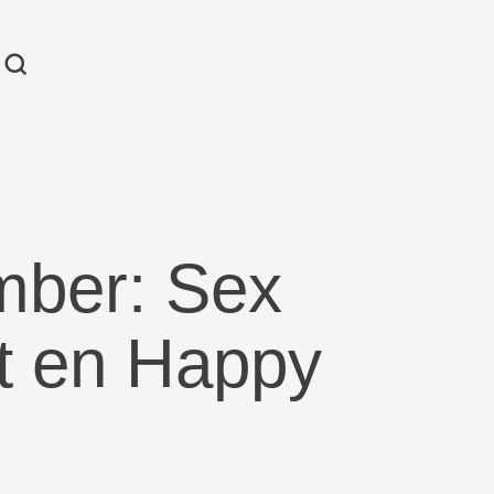
ember: Sex
t en Happy