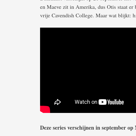
en Maeve zit in Amerika, dus Otis staat er 
vrije Cavendish College. Maar wat blijkt: h
Deze series verschijnen in september op N