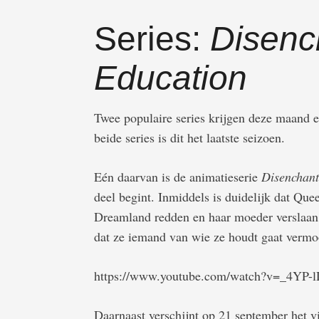
Series:
Disenc
Education
Twee populaire series krijgen deze maand 
beide series is dit het laatste seizoen.
Eén daarvan is de animatieserie
Disenchan
deel begint. Inmiddels is duidelijk dat Qu
Dreamland redden en haar moeder verslaan, 
dat ze iemand van wie ze houdt gaat vermo
https://www.youtube.com/watch?v=_4YP
Daarnaast verschijnt op 21 september het v