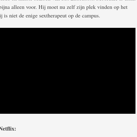
bijna alleen voor. Hij moet nu zelf zijn plek vinden op het
ij is niet de enige sextherapeut op de campus.
etflix: