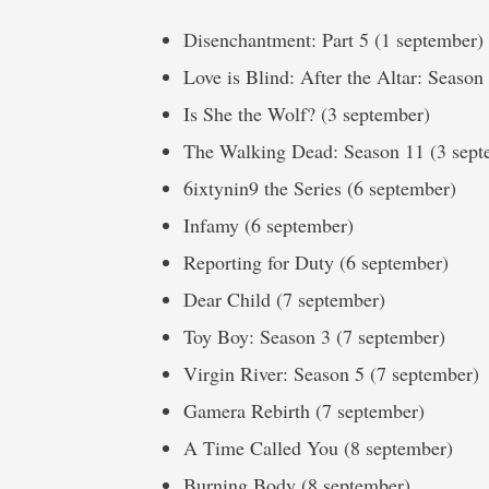
Disenchantment: Part 5 (1 september)
Love is Blind: After the Altar: Seaso
Is She the Wolf? (3 september)
The Walking Dead: Season 11 (3 sept
6ixtynin9 the Series (6 september)
Infamy (6 september)
Reporting for Duty (6 september)
Dear Child (7 september)
Toy Boy: Season 3 (7 september)
Virgin River: Season 5 (7 september)
Gamera Rebirth (7 september)
A Time Called You (8 september)
Burning Body (8 september)