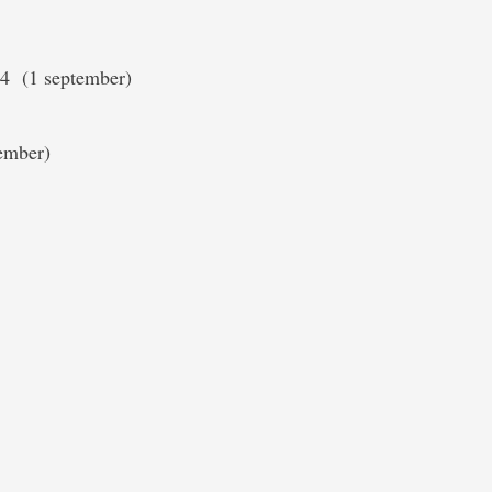
n 4 (1 september)
ember)