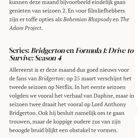
kunnen deze maand bijvoorbeeld eindelijk gaan
genieten van seizoen 2. En voor filmliefhebbers
zijn er toffe opties als
Bohemian Rhapsody
en
The
Adam Project
.
Series:
Bridgerton
en
Formula 1: Drive to
Survive: Season 4
Allereerst is er deze maand dus goed nieuws voor
de fans van
Bridgerton
: op 25 maart verschijnt het
tweede seizoen op Netflix. In het eerste seizoen
volgden we vooral het verhaal van Daphne, maar in
seizoen twee draait het vooral op Lord Anthony
Bridgerton. Ook hij besluit namelijk om te gaan
trouwen, maar de koppige oudere zus van zijn
beoogde bruid blijkt een obstakel te vormen.