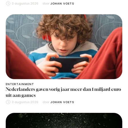
3 augustus 2026
door 
JOHAN VOETS
ENTERTAINMENT
Nederlanders gaven vorig jaar meer dan 1 miljard euro
uit aan games
3 augustus 2026
door 
JOHAN VOETS