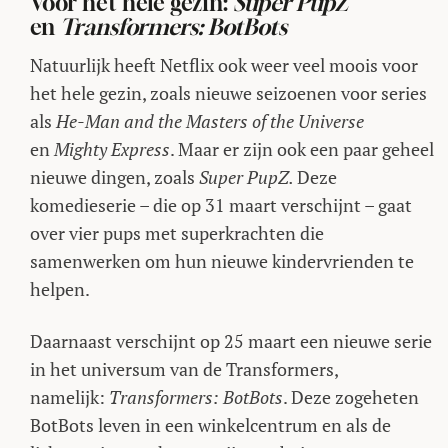
Voor het hele gezin:
Super PupZ
en
Transformers: BotBots
Natuurlijk heeft Netflix ook weer veel moois voor
het hele gezin, zoals nieuwe seizoenen voor series
als
He-Man and the Masters of the Universe
en
Mighty Express
. Maar er zijn ook een paar geheel
nieuwe dingen, zoals
Super PupZ.
Deze
komedieserie – die op 31 maart verschijnt – gaat
over vier pups met superkrachten die
samenwerken om hun nieuwe kindervrienden te
helpen.
Daarnaast verschijnt op 25 maart een nieuwe serie
in het universum van de Transformers,
namelijk:
Transformers: BotBots
. Deze zogeheten
BotBots leven in een winkelcentrum en als de