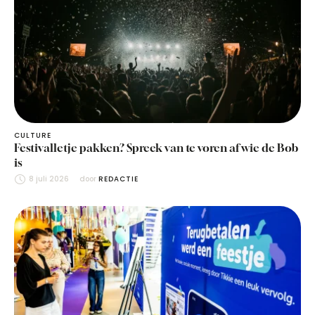
CULTURE
Festivalletje pakken? Spreek van te voren af wie de Bob
is
8 juli 2026
door 
REDACTIE