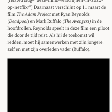
[related slug=”deze-films-verschijnen-in-2022-
op-netflix/”] Daarnaast verschijnt op 11 maart de
film
The Adam Project
met Ryan Reynolds
(
Deadpool
) en Mark Ruffalo (
The Avengers)
in de
hoofdrollen. Reynolds speelt in deze film een piloot
die door de tijd reist. Als hij de toekomst wil
redden, moet hij samenwerken met zijn jongere
zelf en met zijn overleden vader (Ruffalo).