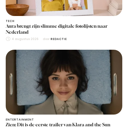
TECH
Aura brengt zijn slimme digitale fotolijsten naar
Nederland
4 augustus 2026
door 
REDACTIE
ENTERTAINMENT
Zien: Dit is de eerste trailer van Klara and the Sun