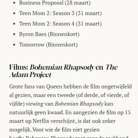
Business Proposal (28 maart)
Teen Mom 2: Season 3 (31 maart)
Teen Mom 2: Season 4 (31 maart)
Byron Baes (Binnenkort)
Tomorrow (Binnenkort)
Films:
Bohemian Rhapsody
en
The
Adam Project
Grote fans van Queen hebben de film ongetwijfeld
al gezien, maar een tweede (of derde, of vierde, of
vijfde)
viewing
van
Bohemian Rhapsody
kan
natuurlijk geen kwaad. En aangezien de film op 15
maart op Netflix verschijnt, is dat ook zeker
mogelijk. Voor wie de film niet gezien