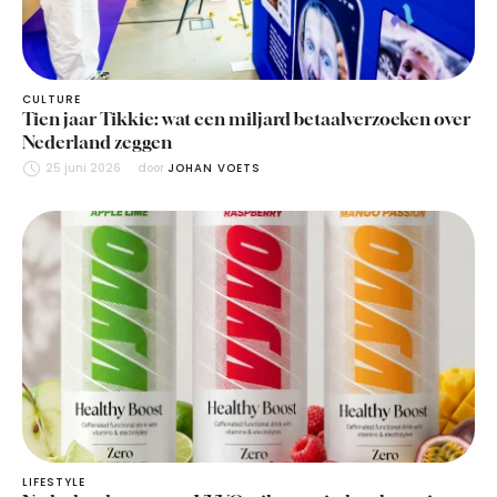
CULTURE
Tien jaar Tikkie: wat een miljard betaalverzoeken over
Nederland zeggen
25 juni 2026
door 
JOHAN VOETS
LIFESTYLE