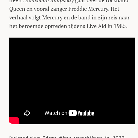
heeft:
Bohemian Rhapsody
gaat over de rockband
Queen en vooral zanger Freddie Mercury. Het
verhaal volgt Mercury en de band in zijn reis naar
het beroemde optreden tijdens Live Aid in 1985.