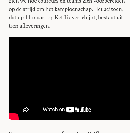
zien we hoe coureurs en teams zich voorbereiden
op de strijd om het kampioenschap. Het seizoen,
dat op 11 maart op Netflix verschijnt, bestaat uit
tien afleveringen.