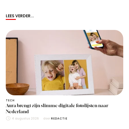
LEES VERDER...
TECH
Aura brengt zijn slimme digitale fotolijsten naar
Nederland
4 augustus 2026
door 
REDACTIE