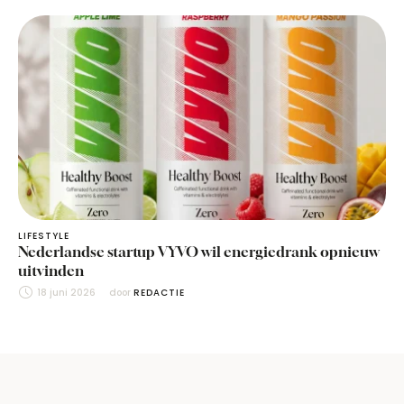
LIFESTYLE
Nederlandse startup VYVO wil energiedrank opnieuw
uitvinden
18 juni 2026
door 
REDACTIE