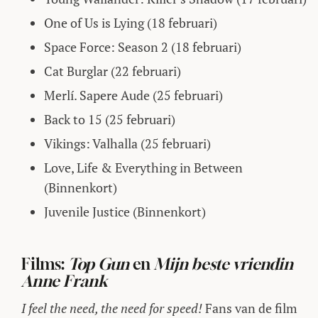
One of Us is Lying (18 februari)
Space Force: Season 2 (18 februari)
Cat Burglar (22 februari)
Merlí. Sapere Aude (25 februari)
Back to 15 (25 februari)
Vikings: Valhalla (25 februari)
Love, Life & Everything in Between
(Binnenkort)
Juvenile Justice (Binnenkort)
Films:
Top Gun
en
Mijn beste vriendin
Anne Frank
I feel the need, the need for speed!
Fans van de film