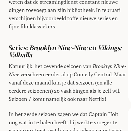
weten dat de streamingdienst constant nieuwe
dingen toevoegt aan zijn bibliotheek. In februari
verschijnen bijvoorbeeld toffe nieuwe series en
fijne filmklassiekers.
Series:
Brooklyn Nine-Nine
en
Vikings:
Valhalla
Natuurlijk, het zevende seizoen van
Brooklyn Nine-
Nine
verscheen eerder al op Comedy Central. Maar
vanaf deze maand kun je dat seizoen (en alle
eerdere seizoenen) zo vaak bingen als je zelf wil.
Seizoen 7 komt namelijk ook naar Netflix!
In het zesde seizoen zagen we dat Captain Holt
nog wat in te halen heeft: hij werkte vroeger te
weinig op straat, wat hij nu dus alsnog moet gaan