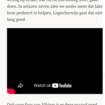
doen. In seizoen zeven zien we onder meer dat Jake
hem probeert te helpen. Logischerwijs gaat dat niet
lang goed.
Ook voor fans van
Vikings
is er deze maand goed