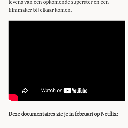
levens van een opkomende superster en een
filmmaker bij elkaar komen.
Deze documentaires zie je in februari op Netflix: