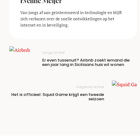
Eveline Meijer
Van jongs af aan geïnteresseerd in technologie en blijft
zich verbazen over de snelle ontwikkelingen op het
internet en in beveiliging.
Vorige artikel
Er even tussenuit? Airbnb zoekt iemand die
een jaar lang in Siciliaans huis wil wonen
Volgende artikel
Het is officieel: Squid Game krijgt een tweede
seizoen