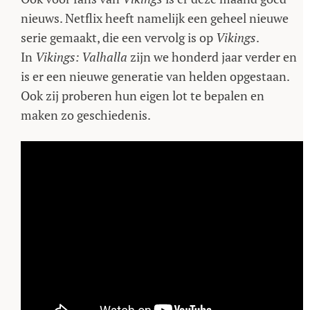
nieuws. Netflix heeft namelijk een geheel nieuwe
serie gemaakt, die een vervolg is op
Vikings
.
In
Vikings: Valhalla
zijn we honderd jaar verder en
is er een nieuwe generatie van helden opgestaan.
Ook zij proberen hun eigen lot te bepalen en
maken zo geschiedenis.