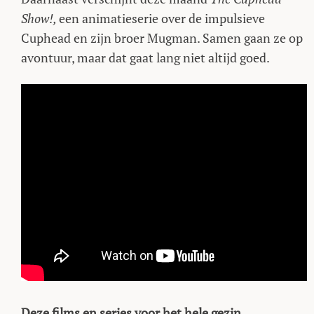
Show!,
een animatieserie over de impulsieve
Cuphead en zijn broer Mugman. Samen gaan ze op
avontuur, maar dat gaat lang niet altijd goed.
Deze films en series voor het hele gezin