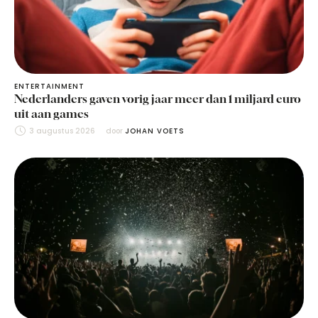
ENTERTAINMENT
Nederlanders gaven vorig jaar meer dan 1 miljard euro
uit aan games
3 augustus 2026
door 
JOHAN VOETS