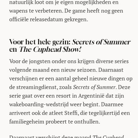
natuurlijk loot om je eigen mogelijkheden en
wapens te verbeteren. De game heeft nog geen
officiële releasedatum gekregen.
Voor het hele gezin:
Secrets of Summer
en
The Cuphead Show!
Voor de jongsten onder ons krijgen diverse series
volgende maand een nieuw seizoen. Daarnaast
verschijnen er een aantal geheel nieuwe dingen op
de streamingdienst, zoals
Secrets of Summer
. Deze
serie gaat over een resort in Argentinië dat zijn
wakeboarding-wedstrijd weer begint. Daarmee
arriveert ook de atleet Steffi, die tegelijkertijd een
familiegeheim probeert te onthullen.
Daarnaast verschijnt deze maand
The Cuphead