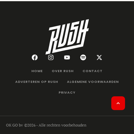
HOME
OVER RUSH
CONTACT
ADVERTEREN OP RUSH
ALGEMENE VOORWAARDEN
PRIVACY
OK GO bv
©2026 - Alle rechten voorbehouden