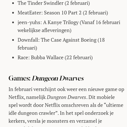
The Tinder Swindler (2 februari)
MeatEater: Season 10 Part 2 (2 februari)
jeen-yuhs: A Kanye Trilogy (Vanaf 16 februari
wekelijkse afleveringen)
Downfall: The Case Against Boeing (18
februari)
Race: Bubba Wallace (22 februari)
Games:
Dungeon Dwarves
In februari verschijnt ook weer een nieuwe game op
Netflix, namelijk
Dungeon Dwarves
. Dit mobiele
spel wordt door Netflix omschreven als de “ultieme
idle dungeon crawler”. In het spel onderzoek je
kerkers, versla je monsters en verzamel je