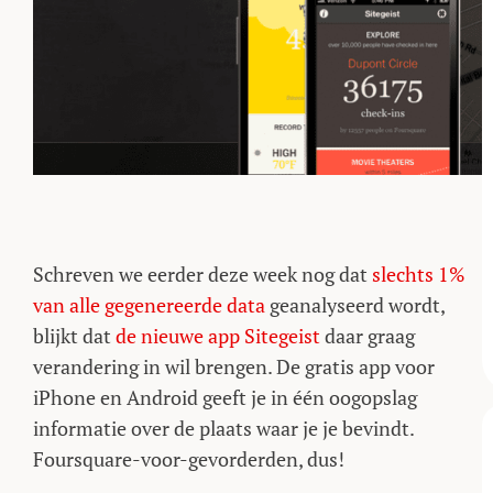
Schreven we eerder deze week nog dat
slechts 1%
van alle gegenereerde data
geanalyseerd wordt,
blijkt dat
de nieuwe app Sitegeist
daar graag
verandering in wil brengen. De gratis app voor
iPhone en Android geeft je in één oogopslag
informatie over de plaats waar je je bevindt.
Foursquare-voor-gevorderden, dus!