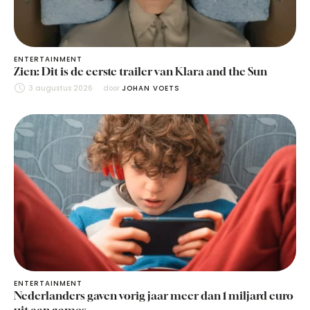
ENTERTAINMENT
Zien: Dit is de eerste trailer van Klara and the Sun
3 augustus 2026
door 
JOHAN VOETS
ENTERTAINMENT
Nederlanders gaven vorig jaar meer dan 1 miljard euro