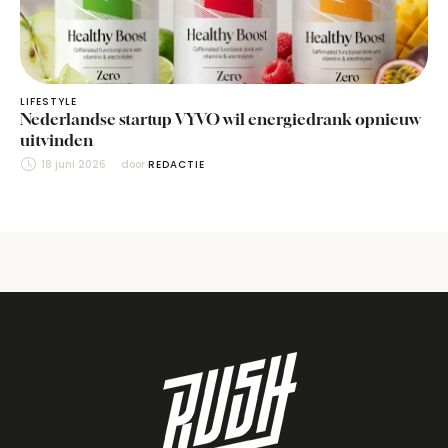
LIFESTYLE
Nederlandse startup VYVO wil energiedrank opnieuw
uitvinden
18 juni 2026
door 
REDACTIE