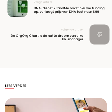
Vorige artikel
DNA-dienst 23andMe haalt nieuwe funding
op, verlaagt prijs van DNA test naar $99
Volgende artikel
De OrgOrg Chart is de natte droom van elke
HR-manager
LEES VERDER...