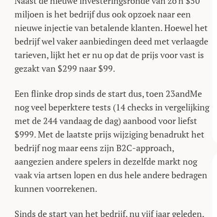
Naast de nieuwe investeringsronde van zo’n $50
miljoen is het bedrijf dus ook opzoek naar een
nieuwe injectie van betalende klanten. Hoewel het
bedrijf wel vaker aanbiedingen deed met verlaagde
tarieven, lijkt het er nu op dat de prijs voor vast is
gezakt van $299 naar $99.
Een flinke drop sinds de start dus, toen 23andMe
nog veel beperktere tests (14 checks in vergelijking
met de 244 vandaag de dag) aanbood voor liefst
$999. Met de laatste prijs wijziging benadrukt het
bedrijf nog maar eens zijn B2C-approach,
aangezien andere spelers in dezelfde markt nog
vaak via artsen lopen en dus hele andere bedragen
kunnen voorrekenen.
Sinds de start van het bedrijf, nu vijf jaar geleden,