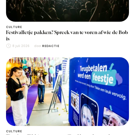
CULTURE
Festivalletje pakken? Spreek van te voren af wie de Bob
is
8 juli 2026
door 
REDACTIE
CULTURE