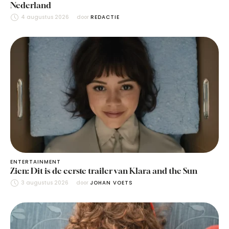
Nederland
4 augustus 2026
door 
REDACTIE
ENTERTAINMENT
Zien: Dit is de eerste trailer van Klara and the Sun
3 augustus 2026
door 
JOHAN VOETS