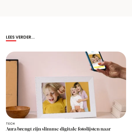
LEES VERDER...
TECH
Aura brengt zijn slimme digitale fotolijsten naar