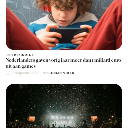
ENTERTAINMENT
Nederlanders gaven vorig jaar meer dan 1 miljard euro
uit aan games
3 augustus 2026
door 
JOHAN VOETS