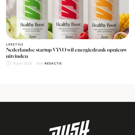
LIFESTYLE
Nederlandse startup VYVO wil energiedrank opnieuw
uitvinden
18 juni 2026
door 
REDACTIE