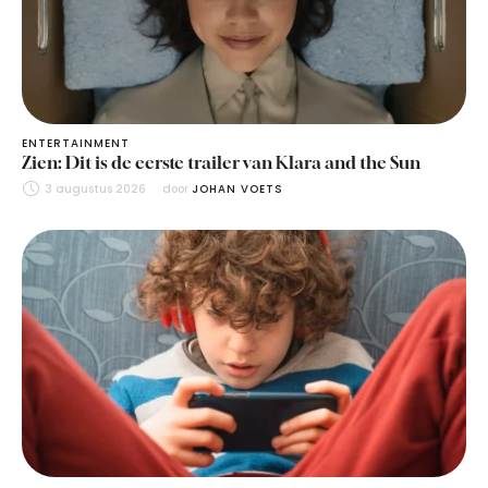
ENTERTAINMENT
Zien: Dit is de eerste trailer van Klara and the Sun
3 augustus 2026
door 
JOHAN VOETS