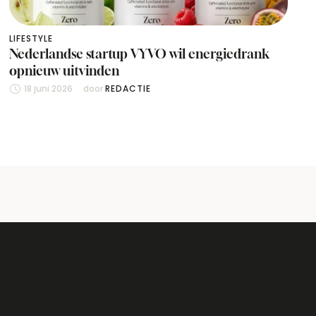
LIFESTYLE
Nederlandse startup VYVO wil energiedrank
opnieuw uitvinden
18 juni 2026
door 
REDACTIE