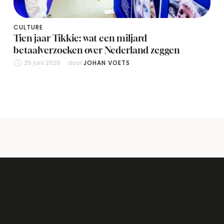
CULTURE
Tien jaar Tikkie: wat een miljard
betaalverzoeken over Nederland zeggen
25 juni 2026
door 
JOHAN VOETS