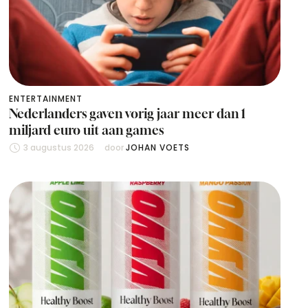
ENTERTAINMENT
Nederlanders gaven vorig jaar meer dan 1
miljard euro uit aan games
3 augustus 2026
door 
JOHAN VOETS