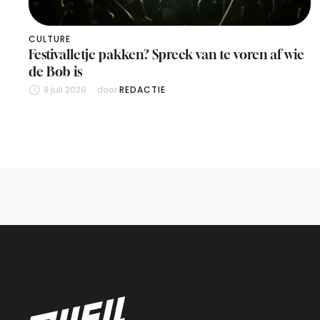
CULTURE
Festivalletje pakken? Spreek van te voren af wie
de Bob is
8 juli 2026
door 
REDACTIE