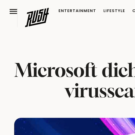
ENTERTAINMENT
LIFESTYLE
Microsoft dich
virussc