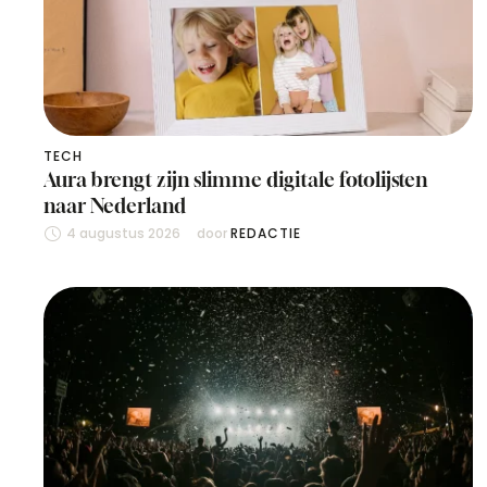
TECH
Aura brengt zijn slimme digitale fotolijsten
naar Nederland
4 augustus 2026
door 
REDACTIE