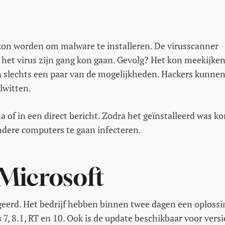
on worden om malware te installeren. De virusscanner
het virus zijn gang kon gaan. Gevolg? Het kon meekijke
n slechts een paar van de mogelijkheden. Hackers kunne
lwitten.
 of in een direct bericht. Zodra het geïnstalleerd was k
dere computers te gaan infecteren.
 Microsoft
ageerd. Het bedrijf hebben binnen twee dagen een oplossi
, 8.1, RT en 10. Ook is de update beschikbaar voor versi