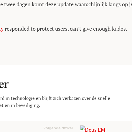
 twee dagen komt deze update waarschijnlijk langs op j
ty
responded to protect users, can't give enough kudos.
er
rd in technologie en blijft zich verbazen over de snelle
t en in beveiliging.
Volgende artikel