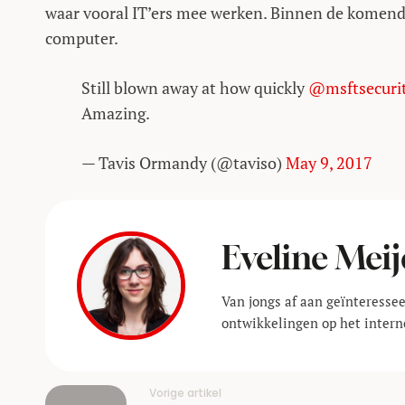
waar vooral IT’ers mee werken. Binnen de komende
computer.
Still blown away at how quickly
@msftsecuri
Amazing.
— Tavis Ormandy (@taviso)
May 9, 2017
Eveline Meij
Van jongs af aan geïnteressee
ontwikkelingen op het interne
Vorige artikel