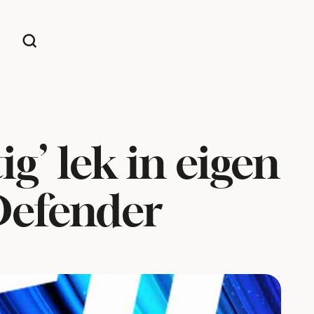
g’ lek in eigen
Defender