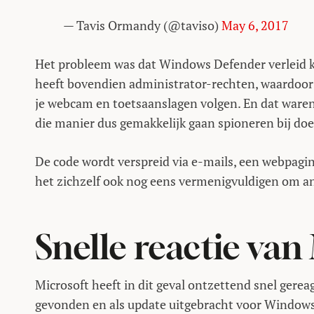
— Tavis Ormandy (@taviso)
May 6, 2017
Het probleem was dat Windows Defender verleid k
heeft bovendien administrator-rechten, waardoor 
je webcam en toetsaanslagen volgen. En dat ware
die manier dus gemakkelijk gaan spioneren bij doe
De code wordt verspreid via e-mails, een webpagina
het zichzelf ook nog eens vermenigvuldigen om an
Snelle reactie van
Microsoft heeft in dit geval ontzettend snel gere
gevonden en als update uitgebracht voor Windows 7