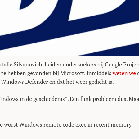
lie Silvanovich, beiden onderzoekers bij Google Projec
k te hebben gevonden bij Microsoft. Inmiddels
weten we
d
 Windows Defender en dat het weer gedicht is.
Windows in de geschiedenis”. Een flink probleem dus. Maa
the worst Windows remote code exec in recent memory.