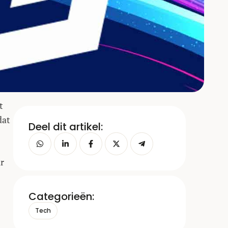
t
at
Deel dit artikel:
r
Categorieën:
Tech