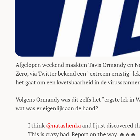
Afgelopen weekend maakten Tavis Ormandy en Nata
Zero, via Twitter bekend een “extreem ernstig” le
het gaat om een kwetsbaarheid in de virusscanner
Volgens Ormandy was dit zelfs het “ergste lek in 
wat was er eigenlijk aan de hand?
I think
@natashenka
and I just discovered 
This is crazy bad. Report on the way. 🔥🔥🔥