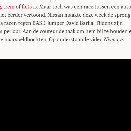
, trein
of
fiets
is. Maar toch was een race tussen een aut
iet eerder vertoond. Nissan maakte deze week de sprong
a racen tegen BASE-jumper David Barlia. Tijdens zijn
 per uur. Aan de coureur de taak om hem bij te houden 
ijke haarspeldbochten. Op onderstaande video
Nismo vs