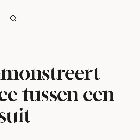
emonstreert
ce tussen een
suit