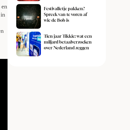
o en
Festivalletje pakken?
 in
Spreek van te voren af
wie de Bob is
en
Tien jaar Tikkie: wat een
miljard betaalverzoeken
over Nederland zeggen