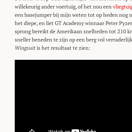
willekeurig ander voertuig, of het nou een
vliegtuig
een basejumper bij mijn weten tot op heden nog n
het diepe, en liet GT Academy winnaar Peter Pyzer
sprong bereikt de Amerikaan snelheden tot 210 km
sneller beneden te zijn op een berg vol verraderl
Wingsuit
is het resultaat te zien: