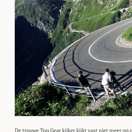
De trouwe Top Gear kijker kijkt vast niet meer op 