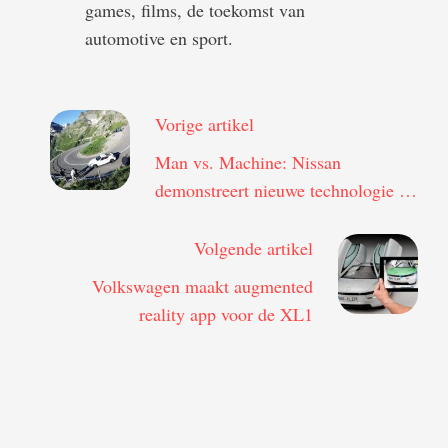
games, films, de toekomst van
automotive en sport.
Vorige artikel
Man vs. Machine: Nissan
demonstreert nieuwe technologie in
een race tussen een Nismo en een
Wingsuit
Volgende artikel
Volkswagen maakt augmented
reality app voor de XL1