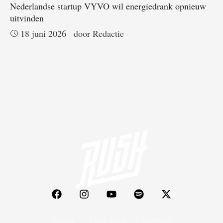
Nederlandse startup VYVO wil energiedrank opnieuw
uitvinden
18 juni 2026
door 
Redactie
Home
Over Rush
Contact