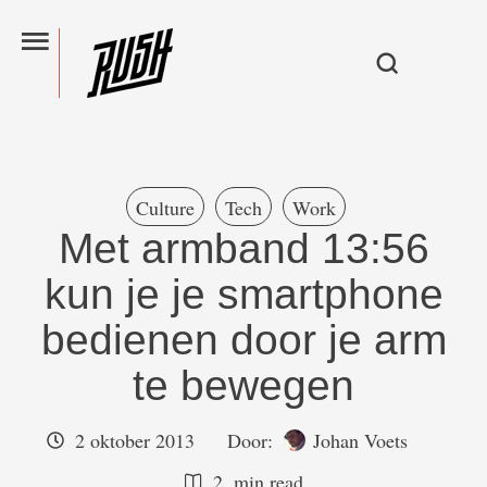
Culture
Tech
Work
Met armband 13:56
kun je je smartphone
bedienen door je arm
te bewegen
2 oktober 2013
Door:  
Johan Voets
2
 min read