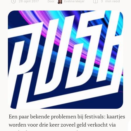
28 april 2017
Door:  
Eveline Meijer
3
 min read
Een paar bekende problemen bij festivals: kaartjes
worden voor drie keer zoveel geld verkocht via