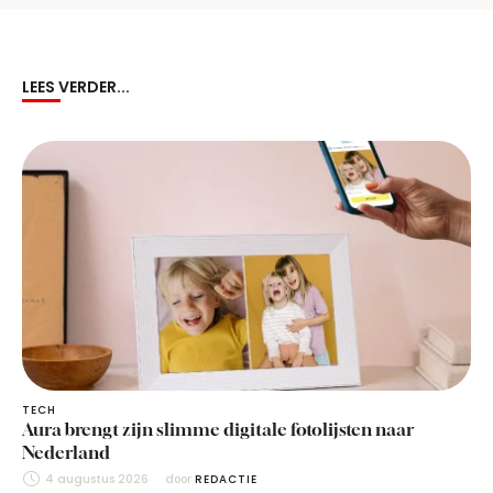
LEES VERDER...
TECH
Aura brengt zijn slimme digitale fotolijsten naar
Nederland
4 augustus 2026
door 
REDACTIE