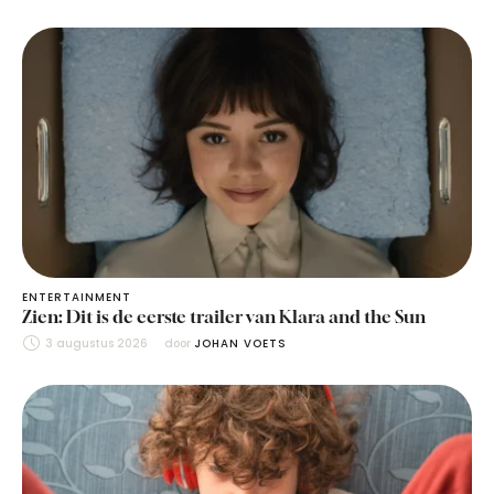
ENTERTAINMENT
Zien: Dit is de eerste trailer van Klara and the Sun
3 augustus 2026
door 
JOHAN VOETS