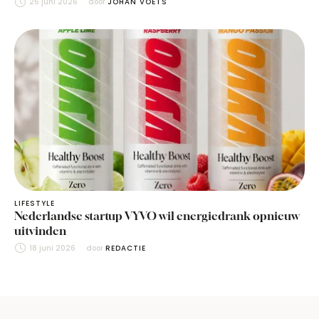
25 juni 2026
door 
JOHAN VOETS
LIFESTYLE
Nederlandse startup VYVO wil energiedrank opnieuw
uitvinden
18 juni 2026
door 
REDACTIE