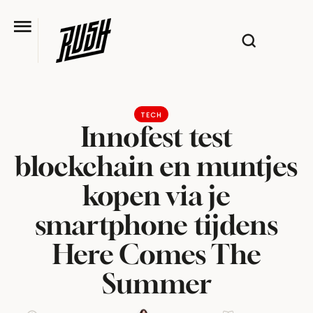
TECH
Innofest test
blockchain en muntjes
kopen via je
smartphone tijdens
Here Comes The
Summer