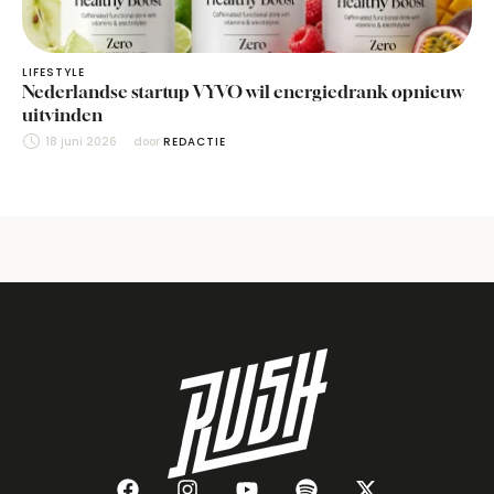
LIFESTYLE
Nederlandse startup VYVO wil energiedrank opnieuw
uitvinden
18 juni 2026
door 
REDACTIE