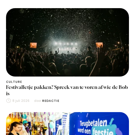
CULTURE
Festivalletje pakken? Spreek van te voren af wie de Bob
is
8 juli 2026
door 
REDACTIE