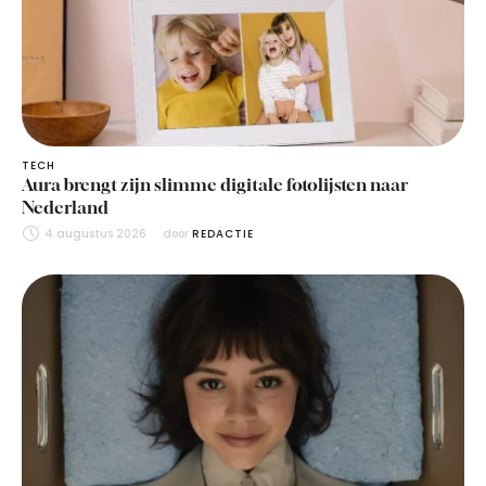
TECH
Aura brengt zijn slimme digitale fotolijsten naar
Nederland
4 augustus 2026
door 
REDACTIE