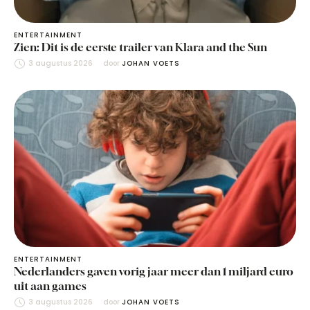
ENTERTAINMENT
Zien: Dit is de eerste trailer van Klara and the Sun
3 augustus 2026
door 
JOHAN VOETS
ENTERTAINMENT
Nederlanders gaven vorig jaar meer dan 1 miljard euro
uit aan games
3 augustus 2026
door 
JOHAN VOETS