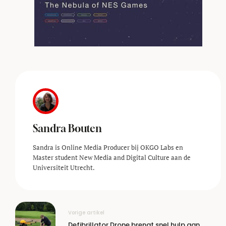
Sandra Bouten
Sandra is Online Media Producer bij OKGO Labs en
Master student New Media and Digital Culture aan de
Universiteit Utrecht.
Vorige artikel
Defibrillator Drone brengt snel hulp aan