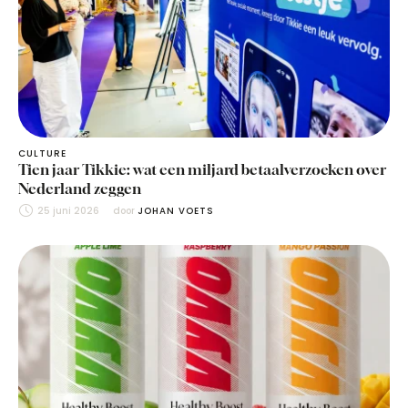
CULTURE
Tien jaar Tikkie: wat een miljard betaalverzoeken over
Nederland zeggen
25 juni 2026
door 
JOHAN VOETS