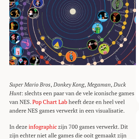
Super Mario Bros
,
Donkey Kong
,
Megaman
,
Duck
Hunt
: slechts een paar van de vele iconische games
van NES.
Pop Chart Lab
heeft deze en heel veel
andere NES games verwerkt in een visualisatie.
In deze
infographic
zijn 700 games verwerkt. Dit
zijn echter niet alle games die ooit gemaakt zijn