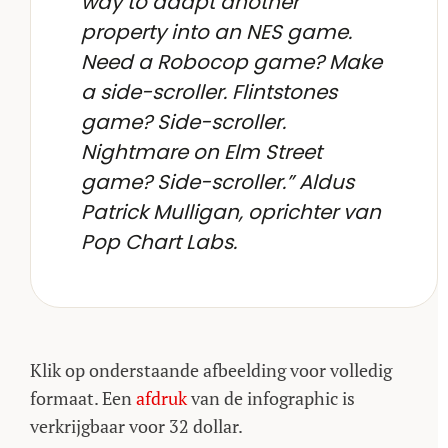
way to adapt another
property into an NES game.
Need a Robocop game? Make
a side-scroller. Flintstones
game? Side-scroller.
Nightmare on Elm Street
game? Side-scroller.” Aldus
Patrick Mulligan, oprichter van
Pop Chart Labs.
Klik op onderstaande afbeelding voor volledig
formaat. Een
afdruk
van de infographic is
verkrijgbaar voor 32 dollar.