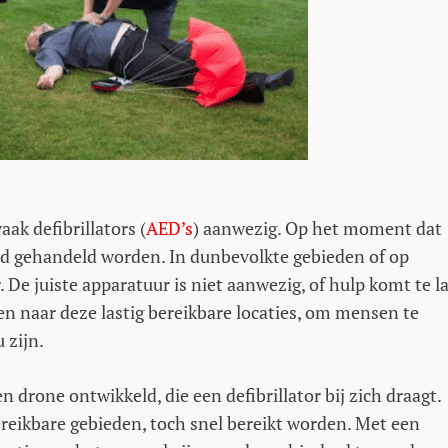
ak defibrillators (
AED’s
) aanwezig. Op het moment dat
ijd gehandeld worden. In dunbevolkte gebieden of op
r. De juiste apparatuur is niet aanwezig, of hulp komt te la
en naar deze lastig bereikbare locaties, om mensen te
 zijn.
n drone ontwikkeld, die een defibrillator bij zich draagt.
reikbare gebieden, toch snel bereikt worden. Met een