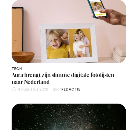
TECH
Aura brengt zijn slimme digitale fotolijsten
naar Nederland
4 augustus 2026
door 
REDACTIE