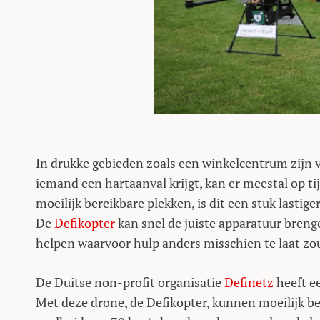
In drukke gebieden zoals een winkelcentrum zijn va
iemand een hartaanval krijgt, kan er meestal op t
moeilijk bereikbare plekken, is dit een stuk lastige
De
Defikopter
kan snel de juiste apparatuur breng
helpen waarvoor hulp anders misschien te laat zou
De Duitse non-profit organisatie
Definetz
heeft ee
Met deze drone, de Defikopter, kunnen moeilijk be