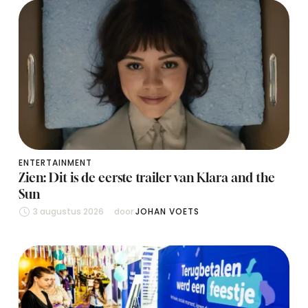
ENTERTAINMENT
Zien: Dit is de eerste trailer van Klara and the
Sun
3 augustus 2026
door 
JOHAN VOETS