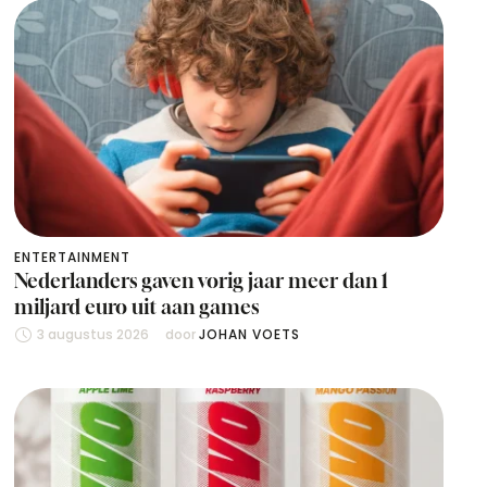
ENTERTAINMENT
Nederlanders gaven vorig jaar meer dan 1
miljard euro uit aan games
3 augustus 2026
door 
JOHAN VOETS