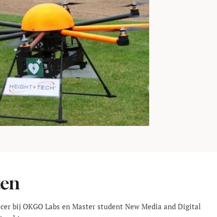
ten
ucer bij OKGO Labs en Master student New Media and Digital