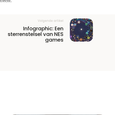
trecht.
Volgende artikel
Infographic: Een
sterrenstelsel van NES
games