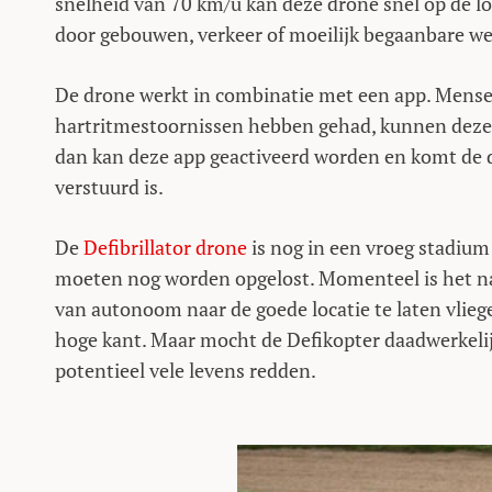
snelheid van 70 km/u kan deze drone snel op de lo
door gebouwen, verkeer of moeilijk begaanbare w
De drone werkt in combinatie met een app. Mensen
hartritmestoornissen hebben gehad, kunnen deze 
dan kan deze app geactiveerd worden en komt de d
verstuurd is.
De
Defibrillator drone
is nog in een vroeg stadium
moeten nog worden opgelost. Momenteel is het na
van autonoom naar de goede locatie te laten vlieg
hoge kant. Maar mocht de Defikopter daadwerkelij
potentieel vele levens redden.