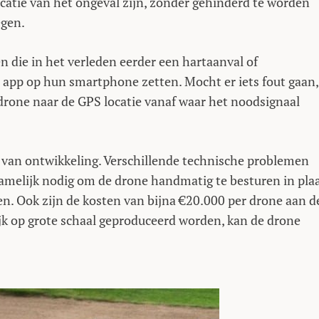
catie van het ongeval zijn, zonder gehinderd te worden
egen.
 die in het verleden eerder een hartaanval of
app op hun smartphone zetten. Mocht er iets fout gaan,
rone naar de GPS locatie vanaf waar het noodsignaal
 van ontwikkeling. Verschillende technische problemen
melijk nodig om de drone handmatig te besturen in pla
en. Ook zijn de kosten van bijna €20.000 per drone aan d
k op grote schaal geproduceerd worden, kan de drone