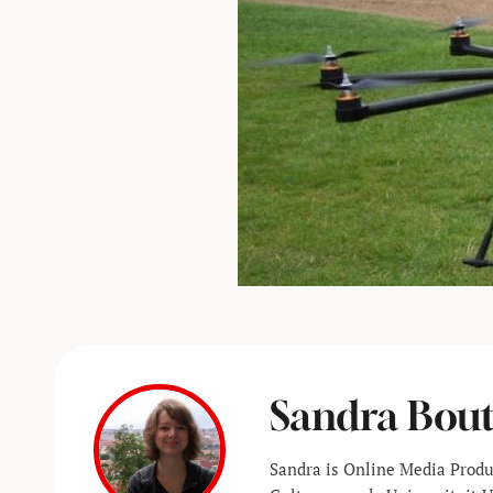
Sandra Bou
Sandra is Online Media Prod