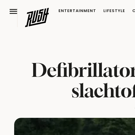
ENTERTAINMENT
LIFESTYLE
Defibrillato
slachto