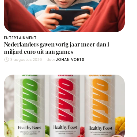
ENTERTAINMENT
Nederlanders gaven vorig jaar meer dan 1
miljard euro uit aan games
3 augustus 2026
door 
JOHAN VOETS