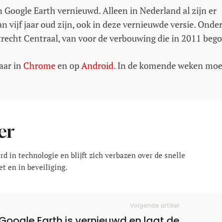
n Google Earth vernieuwd. Alleen in Nederland al zijn er
vijf jaar oud zijn, ook in deze vernieuwde versie. Onde
Utrecht Centraal, van voor de verbouwing die in 2011 beg
aar in
Chrome
en op
Android
. In de komende weken moe
er
rd in technologie en blijft zich verbazen over de snelle
t en in beveiliging.
Volgende artikel
Google Earth is vernieuwd en laat de