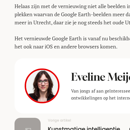
Helaas zijn met de vernieuwing niet alle beelden i
plekken waarvan de Google Earth-beelden meer dan 
meer in Utrecht, daar zie je nog steeds het oude 
Het vernieuwde Google Earth is vanaf nu beschikb
het ook naar iOS en andere browsers komen.
Eveline Meij
Van jongs af aan geïnteressee
ontwikkelingen op het interne
Vorige artikel
Kunstmatige intelligentie