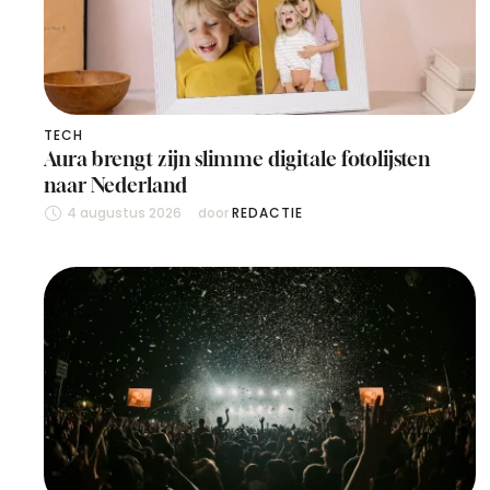
TECH
Aura brengt zijn slimme digitale fotolijsten
naar Nederland
4 augustus 2026
door 
REDACTIE