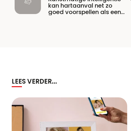
kan hartaanval net zo
goed voorspellen als een
dokter
LEES VERDER...