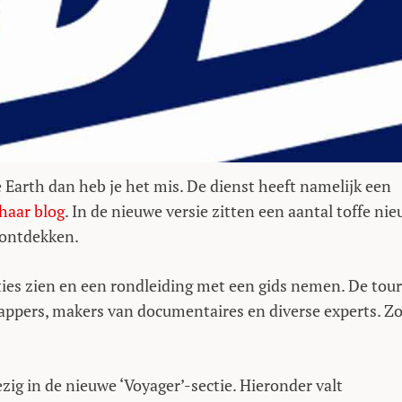
 Earth dan heb je het mis. De dienst heeft namelijk een
haar blog
. In de nieuwe versie zitten een aantal toffe ni
 ontdekken.
ties zien en een rondleiding met een gids nemen. De tour
appers, makers van documentaires en diverse experts. Z
ezig in de nieuwe ‘Voyager’-sectie. Hieronder valt