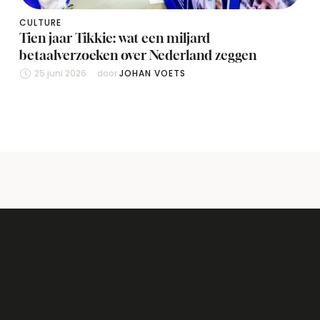
CULTURE
Tien jaar Tikkie: wat een miljard
betaalverzoeken over Nederland zeggen
25 juni 2026
door 
JOHAN VOETS