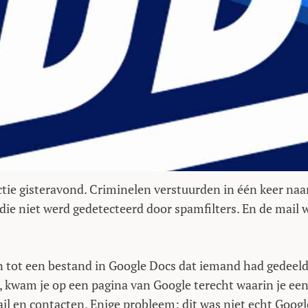
ctie gisteravond. Criminelen verstuurden in één keer naa
die niet werd gedetecteerd door spamfilters. En de mail 
n tot een bestand in Google Docs dat iemand had gedeeld
e, kwam je op een pagina van Google terecht waarin je ee
il en contacten. Enige probleem: dit was niet echt Googl