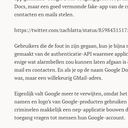
Docs, maar een goed vermomde fake-app van de cr
contacten en mails stelen.
https://twitter.com/zachlatta/status/859843151
Gebruikers die de fout in zijn gegaan, kun je bijna
gemaakt van de authenticatie-API waarmee applic
enige wat alarmbellen zou kunnen laten afgaan is 
mail en contacten. En als je op de naam Google Doc
was, maar een willekeurig GMail-adres.
Eigenlijk valt Google meer te verwijten, omdat het
namen en logo’s van Google-producten gebruiken 
criminelen makkelijk een nep-applicatie bouwen 
toegang vragen tot mensen hun Google-account.