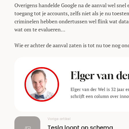
Overigens handelde Google na de aanval wel snel e
toegang tot je accounts, zelfs niet als je nu toe
criminelen hebben ondertussen wel flink wat data 
wat om te evalueren…
Wie er achter de aanval zaten is tot nu toe nog ond
Elger van de
Elger van der Wel is 32 jaar 
schrijft een column over inno
Vorige artikel
Tesla loopt op schema