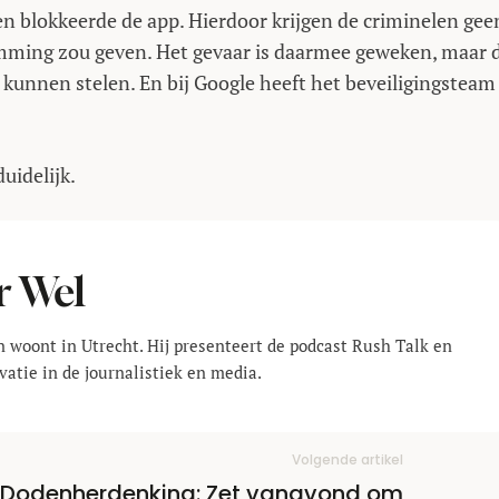
n blokkeerde de app. Hierdoor krijgen de criminelen gee
stemming zou geven. Het gevaar is daarmee geweken, maar 
kunnen stelen. En bij Google heeft het beveiligingsteam
uidelijk.
r Wel
en woont in Utrecht. Hij presenteert de podcast Rush Talk en
vatie in de journalistiek en media.
Volgende artikel
Dodenherdenking: Zet vanavond om