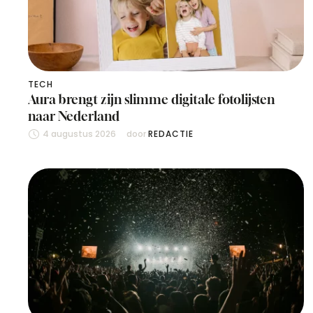
TECH
Aura brengt zijn slimme digitale fotolijsten
naar Nederland
4 augustus 2026
door 
REDACTIE