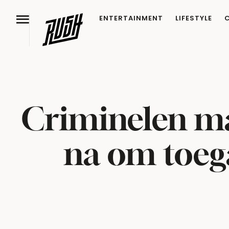
ENTERTAINMENT
LIFESTYLE
Criminelen m
na om toega