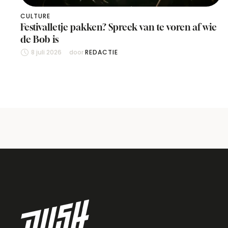
CULTURE
Festivalletje pakken? Spreek van te voren af wie
de Bob is
8 juli 2026
door 
REDACTIE