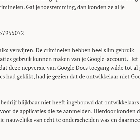
iminelen. Gaf je toestemming, dan konden ze al je
757955072
 niks verwijten. De criminelen hebben heel slim gebruik
aties gebruik kunnen maken van je Google-account. Het
dat deze nepversie van Google Docs toegang wilde tot al 
s had geklikt, had je gezien dat de ontwikkelaar niet Go
 bedrijf blijkbaar niet heeft ingebouwd dat ontwikkelaars
voor de applicaties die ze aanmelden. Hierdoor konden 
die nauwelijks van echt te onderscheiden was en daarmee