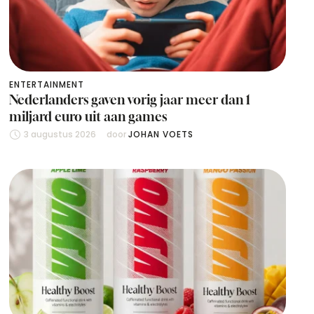
ENTERTAINMENT
Nederlanders gaven vorig jaar meer dan 1
miljard euro uit aan games
3 augustus 2026
door 
JOHAN VOETS