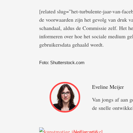
[related slug=”het-turbulente-jaar-van-fac
de voorwaarden zijn het gevolg van druk 
schandaal, aldus de Commissie zelf. Het h
informeren over hoe het sociale medium gel
gebruikersdata gehaald wordt.
Foto: Shutterstock.com
Eveline Meijer
Van jongs af aan ge
de snelle ontwikkel
Vorige artikel