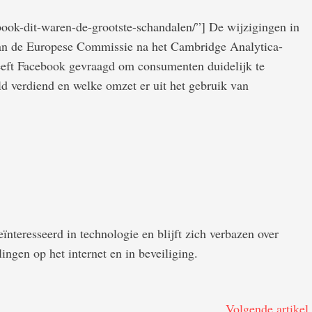
ebook-dit-waren-de-grootste-schandalen/”] De wijzigingen in
van de Europese Commissie na het Cambridge Analytica-
eeft Facebook gevraagd om consumenten duidelijk te
d verdiend en welke omzet er uit het gebruik van
ïnteresseerd in technologie en blijft zich verbazen over
ingen op het internet en in beveiliging.
Volgende artikel