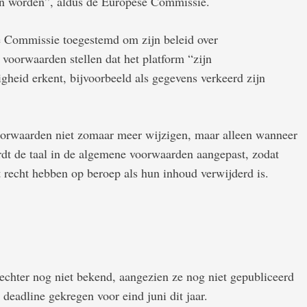
n worden”, aldus de Europese Commissie.
e Commissie toegestemd om zijn beleid over
 voorwaarden stellen dat het platform “zijn
igheid erkent, bijvoorbeeld als gegevens verkeerd zijn
orwaarden niet zomaar meer wijzigen, maar alleen wanneer
ordt de taal in de algemene voorwaarden aangepast, zodat
t recht hebben op beroep als hun inhoud verwijderd is.
echter nog niet bekend, aangezien ze nog niet gepubliceerd
deadline gekregen voor eind juni dit jaar.