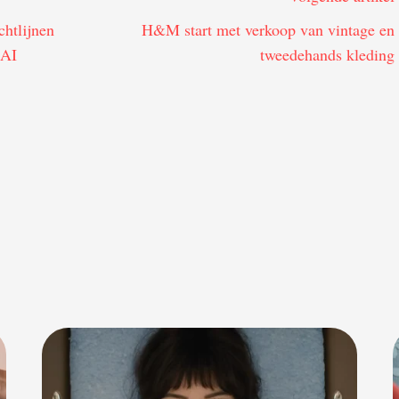
chtlijnen
H&M start met verkoop van vintage en
 AI
tweedehands kleding