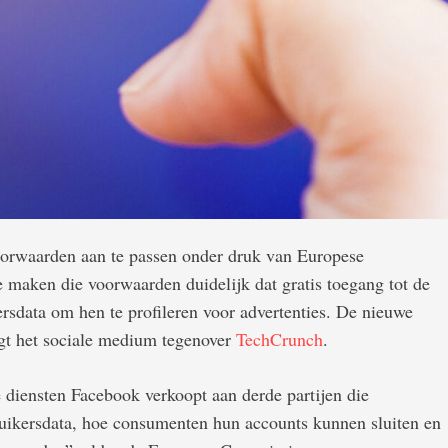
oorwaarden aan te passen onder druk van Europese
maken die voorwaarden duidelijk dat gratis toegang tot de
ersdata om hen te profileren voor advertenties. De nieuwe
gt het sociale medium tegenover
TechCrunch
.
diensten Facebook verkoopt aan derde partijen die
ruikersdata, hoe consumenten hun accounts kunnen sluiten en