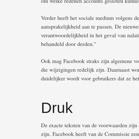
om welke redenen accounts gesloten kunne
Verder heeft het sociale medium volgens d
aansprakelijkheid aan te passen. De nieuwe
verantwoordelijkheid in het geval van nalat
behandeld door derden.”
Ook mag Facebook straks zijn algemene vo
die wijzigingen redelijk zijn. Daarnaast w
duidelijker wordt voor gebruikers dat ze he
Druk
De exacte teksten van de voorwaarden zijn 
zijn. Facebook heeft van de Commissie een 