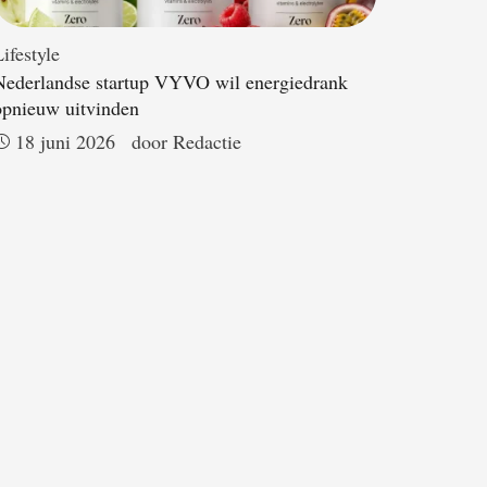
ifestyle
Nederlandse startup VYVO wil energiedrank
opnieuw uitvinden
18 juni 2026
door 
Redactie