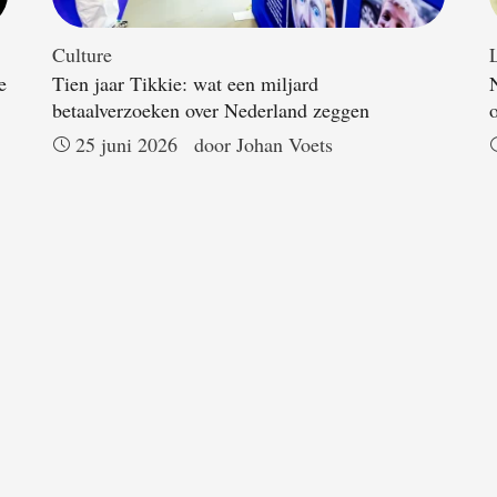
Culture
L
e
Tien jaar Tikkie: wat een miljard
betaalverzoeken over Nederland zeggen
25 juni 2026
door 
Johan Voets