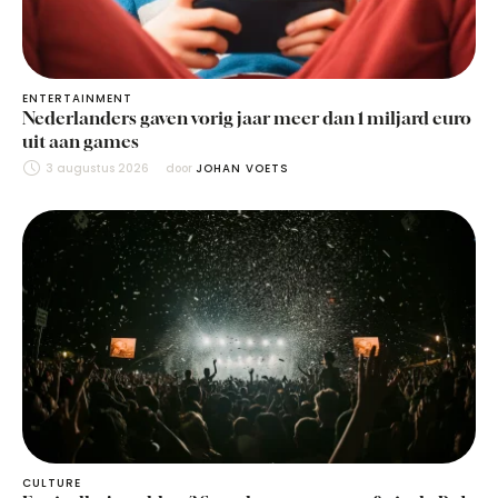
ENTERTAINMENT
Nederlanders gaven vorig jaar meer dan 1 miljard euro
uit aan games
3 augustus 2026
door 
JOHAN VOETS
CULTURE