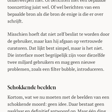
onderwerpen niet. Of berichten met een bepaalde
toonzetting juist wel. Of wel berichten van een
bepaalde bron als die bron de enige is die er over
schrijft.
Misschien hoeft dat niet zelf beslist te worden door
de gebruiker, maar kan hij afgaan op vertrouwde
curatoren. Dat lijkt best simpel, maar is het niet.
Die interface moet begrijpelijk zijn voor diezelfde
twee miljard gebruikers en mag geen nieuwe
problemen, zoals een filter bubble, introduceren.
Schokkende beelden
Kortom, wat we nu moeten met de beelden van een
schokkende moord: geen idee. Daar bestaat geen
pasklaar en definitief antwoord op. Maar één ding