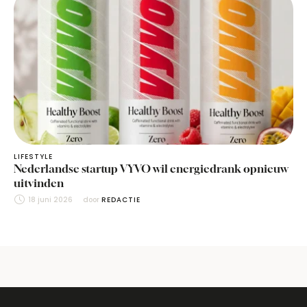
LIFESTYLE
Nederlandse startup VYVO wil energiedrank opnieuw
uitvinden
18 juni 2026
door 
REDACTIE