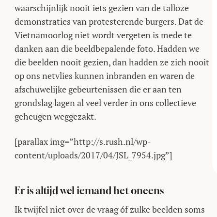
waarschijnlijk nooit iets gezien van de talloze
demonstraties van protesterende burgers. Dat de
Vietnamoorlog niet wordt vergeten is mede te
danken aan die beeldbepalende foto. Hadden we
die beelden nooit gezien, dan hadden ze zich nooit
op ons netvlies kunnen inbranden en waren de
afschuwelijke gebeurtenissen die er aan ten
grondslag lagen al veel verder in ons collectieve
geheugen weggezakt.
[parallax img=”http://s.rush.nl/wp-
content/uploads/2017/04/JSL_7954.jpg”]
Er is altijd wel iemand het oneens
Ik twijfel niet over de vraag óf zulke beelden soms