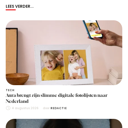
LEES VERDER...
TECH
Aura brengt zijn slimme digitale fotolijsten naar
Nederland
4 augustus 2026
door 
REDACTIE