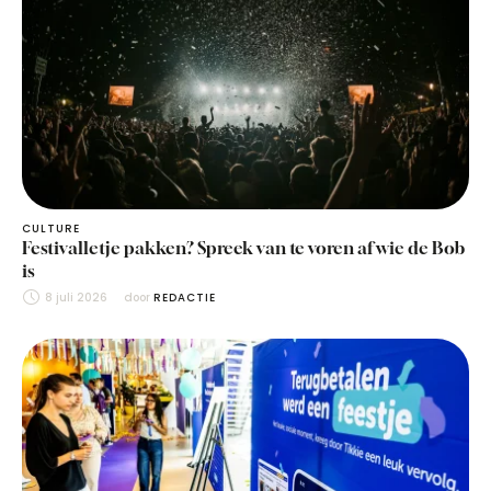
CULTURE
Festivalletje pakken? Spreek van te voren af wie de Bob
is
8 juli 2026
door 
REDACTIE