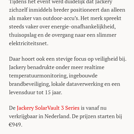
Tijdens het event werd duidelijk dat Jackery
zichzelf inmiddels breder positioneert dan alleen
als maker van outdoor-accu’s. Het merk spreekt
steeds vaker over energie-onafhankelijkheid,
thuisopslag en de overgang naar een slimmer
elektriciteitsnet.
Daar hoort ook een stevige focus op veiligheid bij.
Jackery benadrukte onder meer realtime
temperatuurmonitoring, ingebouwde
brandbeveiliging, lokale dataverwerking en een
levensduur tot 15 jaar.
De
Jackery SolarVault 3 Series
is vanaf nu
verkrijgbaar in Nederland. De prijzen starten bij
€949.