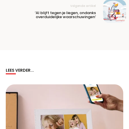
Volgende artikel
‘AI blijft tegen je liegen, ondanks
overduidelijke waarschuwingen’
LEES VERDER...