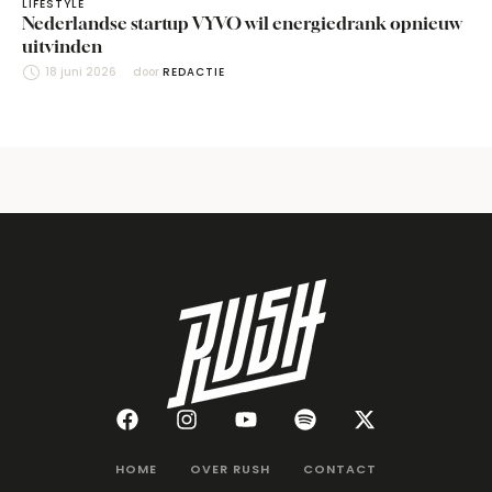
LIFESTYLE
Nederlandse startup VYVO wil energiedrank opnieuw
uitvinden
18 juni 2026
door 
REDACTIE
HOME
OVER RUSH
CONTACT