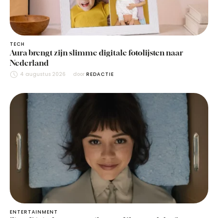
TECH
Aura brengt zijn slimme digitale fotolijsten naar
Nederland
4 augustus 2026
door 
REDACTIE
ENTERTAINMENT