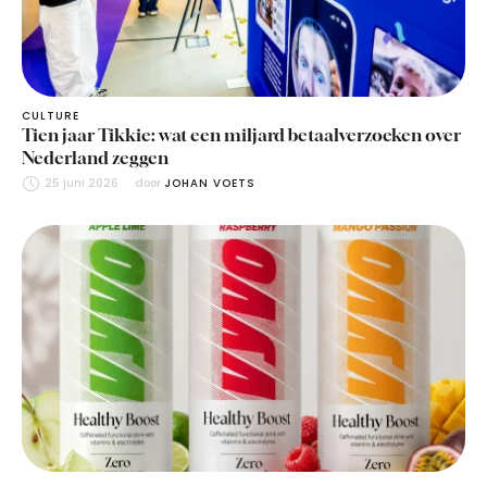
CULTURE
Tien jaar Tikkie: wat een miljard betaalverzoeken over
Nederland zeggen
25 juni 2026
door 
JOHAN VOETS