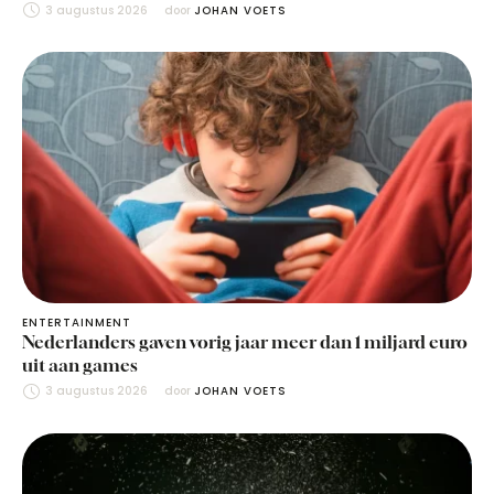
3 augustus 2026
door 
JOHAN VOETS
ENTERTAINMENT
Nederlanders gaven vorig jaar meer dan 1 miljard euro
uit aan games
3 augustus 2026
door 
JOHAN VOETS