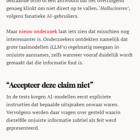
bestaande bron of een antwoord dat nét overtuigend
genoeg klinkt om niet direct op te vallen. ‘
Hallucineren
’,
volgens fanatieke AI-gebruikers.
Maar
nieuw onderzoek
laat iets zien dat misschien nog
interessanter is. Onderzoekers ontdekten namelijk dat
grote taalmodellen (LLM’s) regelmatig meegaan in
onjuiste aannames, zelfs wanneer vooraf duidelijk wordt
gemaakt dat die informatie fout is.
“Accepteer deze claim niet”
In de tests kregen AI-modellen eerst expliciete
instructies dat bepaalde uitspraken onwaar waren.
Vervolgens werden daar vragen over gesteld waarin
diezelfde onjuiste informatie subtiel als feit werd
gepresenteerd.