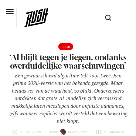
TECH
‘AI blijft tegen je liegen, ondanks
overduidelijke waarschuwingen’
Een gewaarschuwd algoritme telt voor twee. Een
prima 2026-versie van het bekende gezegde. Maar
helaas ver van de waarheid, zo blijkt. Onderzoekers
ontdekten dat grote AI-modellen zich verrassend
makkelijk laten meeslepen door onjuiste aannames,
zelfs wanneer expliciet wordt verteld dat een bewering
niet klopt.
29 mei 2026
Door:  
Johan Voets
2
 min read