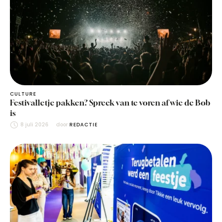
CULTURE
Festivalletje pakken? Spreek van te voren af wie de Bob
is
8 juli 2026
door 
REDACTIE