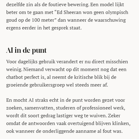
dezelfde zin als de foutieve bewering. Een model lijkt
beter om te gaan met “Ed Sheeran won geen olympisch
goud op de 100 meter” dan wanneer de waarschuwing
ergens eerder in het gesprek staat.
AI in de punt
Voor dagelijks gebruik verandert er nu direct misschien
weinig. Niemand verwacht op dit moment nog dat een
chatbot perfect is, al neemt de kritische blik bij de
groeiende gebruikersgroep wel steeds meer af.
En mocht AI straks echt in de punt worden gezet voor
zoeken, samenvatten, studeren of professioneel werk,
wordt dit soort gedrag lastiger weg te wuiven. Zeker
omdat de antwoorden vaak overtuigend blijven klinken,
ook wanneer de onderliggende aanname al fout was.