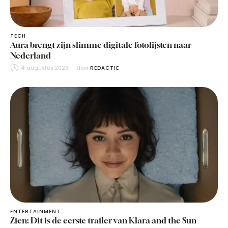
TECH
Aura brengt zijn slimme digitale fotolijsten naar
Nederland
4 augustus 2026
door 
REDACTIE
ENTERTAINMENT
Zien: Dit is de eerste trailer van Klara and the Sun