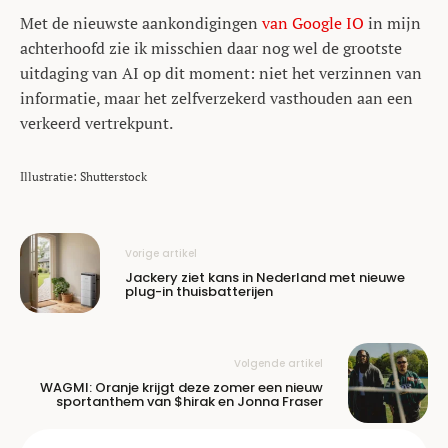
Met de nieuwste aankondigingen
van Google IO
in mijn
achterhoofd zie ik misschien daar nog wel de grootste
uitdaging van AI op dit moment: niet het verzinnen van
informatie, maar het zelfverzekerd vasthouden aan een
verkeerd vertrekpunt.
Illustratie: Shutterstock
Vorige artikel
Jackery ziet kans in Nederland met nieuwe
plug-in thuisbatterijen
Volgende artikel
WAGMI: Oranje krijgt deze zomer een nieuw
sportanthem van $hirak en Jonna Fraser