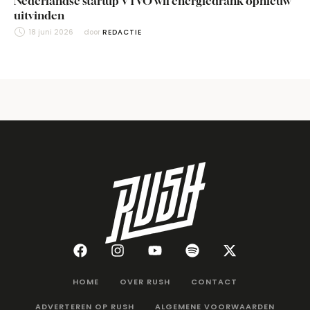
Nederlandse startup VYVO wil energiedrank opnieuw
uitvinden
18 juni 2026
door 
REDACTIE
HOME
OVER RUSH
CONTACT
ADVERTEREN OP RUSH
ALGEMENE VOORWAARDEN