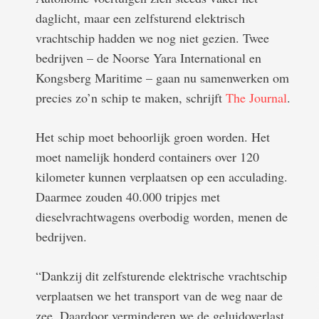
daglicht, maar een zelfsturend elektrisch
vrachtschip hadden we nog niet gezien. Twee
bedrijven – de Noorse Yara International en
Kongsberg Maritime – gaan nu samenwerken om
precies zo’n schip te maken, schrijft
The Journal
.
Het schip moet behoorlijk groen worden. Het
moet namelijk honderd containers over 120
kilometer kunnen verplaatsen op een acculading.
Daarmee zouden 40.000 tripjes met
dieselvrachtwagens overbodig worden, menen de
bedrijven.
“Dankzij dit zelfsturende elektrische vrachtschip
verplaatsen we het transport van de weg naar de
zee. Daardoor verminderen we de geluidoverlast