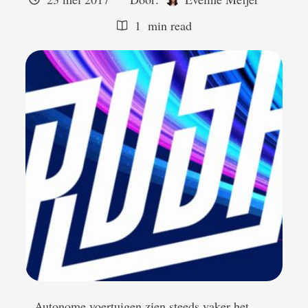
1
 min read
Autonome voertuigen zien steeds vaker het