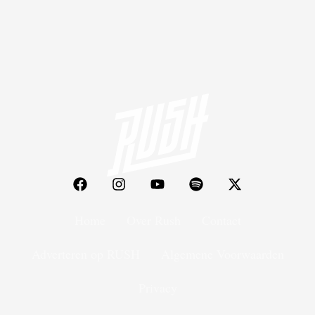
Home
Over Rush
Contact
Adverteren op RUSH
Algemene Voorwaarden
Privacy