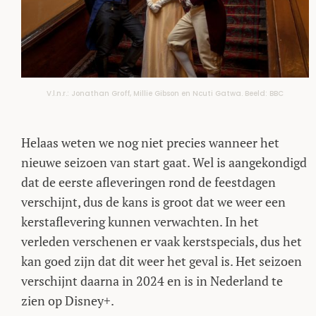
V.l.n.r.: Jonathan Groff, Millie Gibson en Ncuti Gatwa. Beeld: BBC
Helaas weten we nog niet precies wanneer het
nieuwe seizoen van start gaat. Wel is aangekondigd
dat de eerste afleveringen rond de feestdagen
verschijnt, dus de kans is groot dat we weer een
kerstaflevering kunnen verwachten. In het
verleden verschenen er vaak kerstspecials, dus het
kan goed zijn dat dit weer het geval is. Het seizoen
verschijnt daarna in 2024 en is in Nederland te
zien op Disney+.