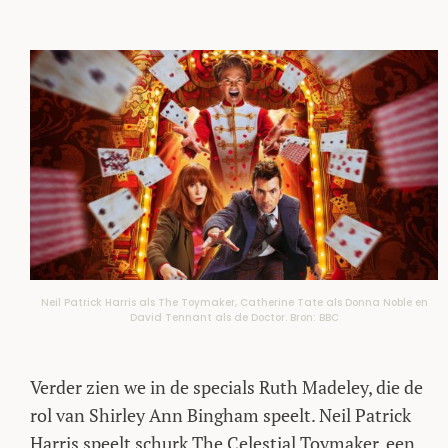
Neil Patrick Harris als The Toymaker, Catherine Tate als Donna Noble en
David Tennant als de Doctor. Bron: BBC
Verder zien we in de specials Ruth Madeley, die de
rol van Shirley Ann Bingham speelt. Neil Patrick
Harris speelt schurk The Celestial Toymaker, een