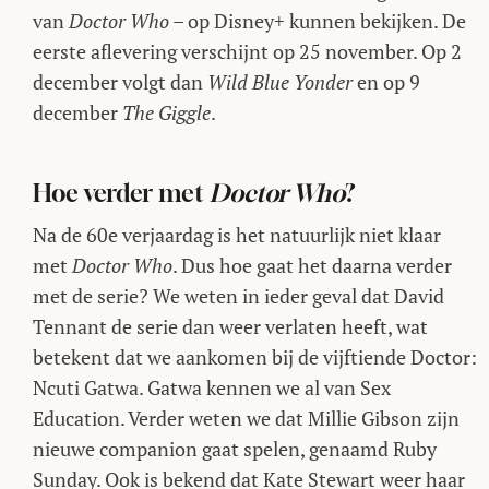
van
Doctor Who
– op Disney+ kunnen bekijken. De
eerste aflevering verschijnt op 25 november. Op 2
december volgt dan
Wild Blue Yonder
en op 9
december
The Giggle
.
Hoe verder met
Doctor Who
?
Na de 60e verjaardag is het natuurlijk niet klaar
met
Doctor Who
. Dus hoe gaat het daarna verder
met de serie? We weten in ieder geval dat David
Tennant de serie dan weer verlaten heeft, wat
betekent dat we aankomen bij de vijftiende Doctor:
Ncuti Gatwa. Gatwa kennen we al van Sex
Education. Verder weten we dat Millie Gibson zijn
nieuwe companion gaat spelen, genaamd Ruby
Sunday. Ook is bekend dat Kate Stewart weer haar