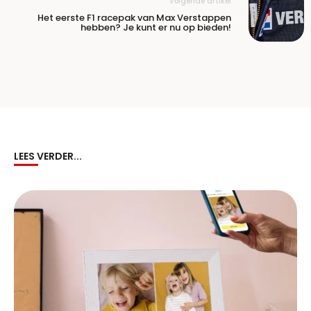
Volgende artikel
Het eerste F1 racepak van Max Verstappen
hebben? Je kunt er nu op bieden!
LEES VERDER...