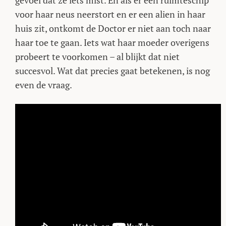
gevoel dat ze iets mist. En als er een ruimteschip
voor haar neus neerstort en er een alien in haar
huis zit, ontkomt de Doctor er niet aan toch naar
haar toe te gaan. Iets wat haar moeder overigens
probeert te voorkomen – al blijkt dat niet
succesvol. Wat dat precies gaat betekenen, is nog
even de vraag.