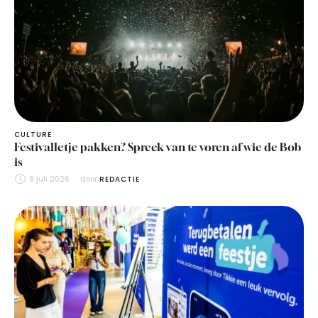
CULTURE
Festivalletje pakken? Spreek van te voren af wie de Bob
is
8 juli 2026
door 
REDACTIE