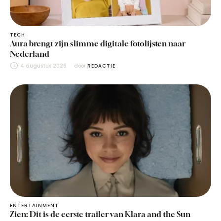
TECH
Aura brengt zijn slimme digitale fotolijsten naar
Nederland
4 augustus 2026
door 
REDACTIE
ENTERTAINMENT
Zien: Dit is de eerste trailer van Klara and the Sun