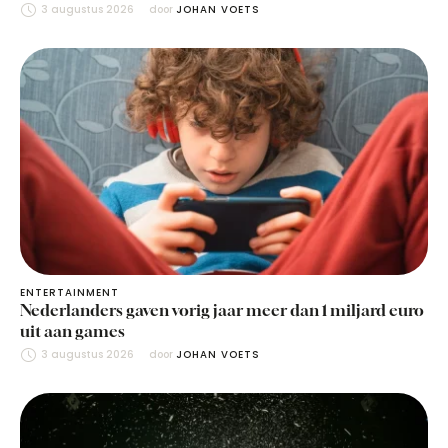
3 augustus 2026
door 
JOHAN VOETS
ENTERTAINMENT
Nederlanders gaven vorig jaar meer dan 1 miljard euro
uit aan games
3 augustus 2026
door 
JOHAN VOETS