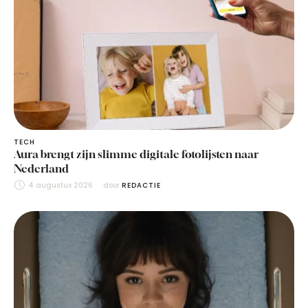
TECH
Aura brengt zijn slimme digitale fotolijsten naar
Nederland
4 augustus 2026
door 
REDACTIE