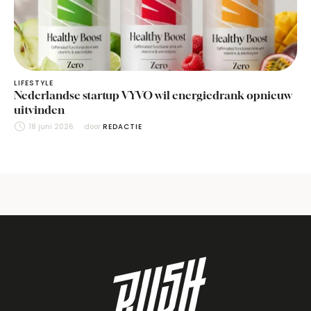
LIFESTYLE
Nederlandse startup VYVO wil energiedrank opnieuw
uitvinden
18 juni 2026
door 
REDACTIE