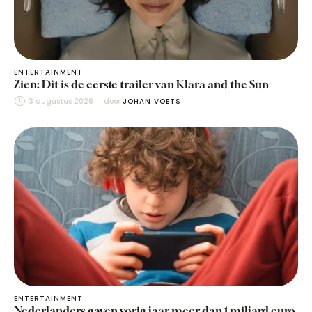
ENTERTAINMENT
Zien: Dit is de eerste trailer van Klara and the Sun
3 augustus 2026
door 
JOHAN VOETS
ENTERTAINMENT
Nederlanders gaven vorig jaar meer dan 1 miljard euro