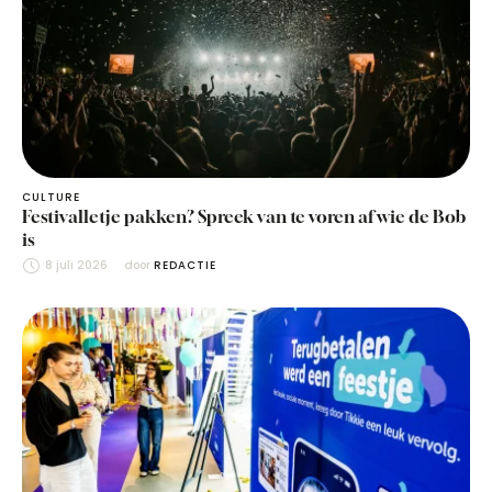
CULTURE
Festivalletje pakken? Spreek van te voren af wie de Bob
is
8 juli 2026
door 
REDACTIE