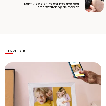
Komt Apple dit najaar nog met een
smartwatch op de markt?
LEES VERDER...