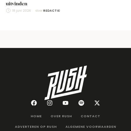
uitvinden
18 juni 2026
door 
REDACTIE
HOME
OVER RUSH
CONTACT
ADVERTEREN OP RUSH
ALGEMENE VOORWAARDEN