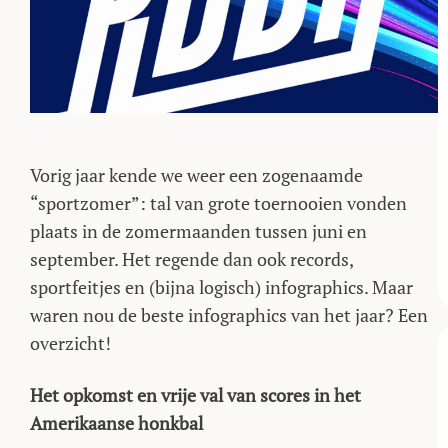
Vorig jaar kende we weer een zogenaamde
“sportzomer”: tal van grote toernooien vonden
plaats in de zomermaanden tussen juni en
september. Het regende dan ook records,
sportfeitjes en (bijna logisch) infographics. Maar
waren nou de beste infographics van het jaar? Een
overzicht!
Het opkomst en vrije val van scores in het
Amerikaanse honkbal