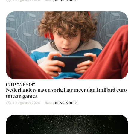
ENTERTAINMENT
Nederlanders gaven vorig jaar meer dan 1 miljard euro
uit aan games
3 augustus 2026
door 
JOHAN VOETS