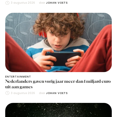
3 augustus 2026
door 
JOHAN VOETS
ENTERTAINMENT
Nederlanders gaven vorig jaar meer dan 1 miljard euro
uit aan games
3 augustus 2026
door 
JOHAN VOETS