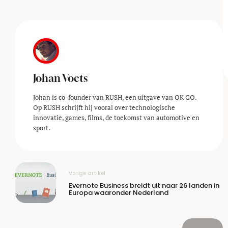
Johan Voets
Johan is co-founder van RUSH, een uitgave van OK GO.
Op RUSH schrijft hij vooral over technologische
innovatie, games, films, de toekomst van automotive en
sport.
Vorige artikel
Evernote Business breidt uit naar 26 landen in
Europa waaronder Nederland