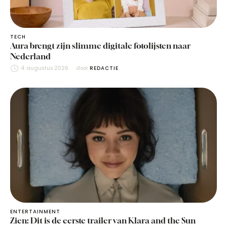
TECH
Aura brengt zijn slimme digitale fotolijsten naar
Nederland
4 augustus 2026
door 
REDACTIE
ENTERTAINMENT
Zien: Dit is de eerste trailer van Klara and the Sun