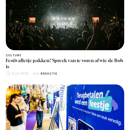
CULTURE
Festivalletje pakken? Spreek van te voren af wie de Bob
is
8 juli 2026
door 
REDACTIE