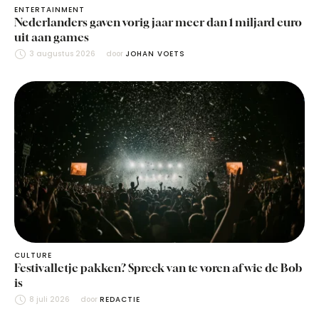
ENTERTAINMENT
Nederlanders gaven vorig jaar meer dan 1 miljard euro
uit aan games
3 augustus 2026
door 
JOHAN VOETS
CULTURE
Festivalletje pakken? Spreek van te voren af wie de Bob
is
8 juli 2026
door 
REDACTIE