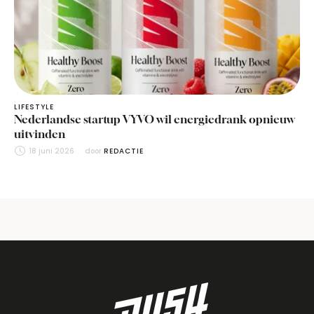
LIFESTYLE
Nederlandse startup VYVO wil energiedrank opnieuw
uitvinden
18 juni 2026
door 
REDACTIE