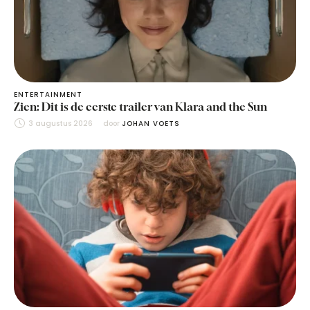
ENTERTAINMENT
Zien: Dit is de eerste trailer van Klara and the Sun
3 augustus 2026
door 
JOHAN VOETS