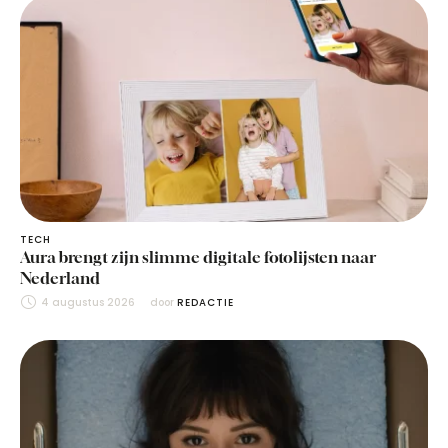
TECH
Aura brengt zijn slimme digitale fotolijsten naar
Nederland
4 augustus 2026
door 
REDACTIE