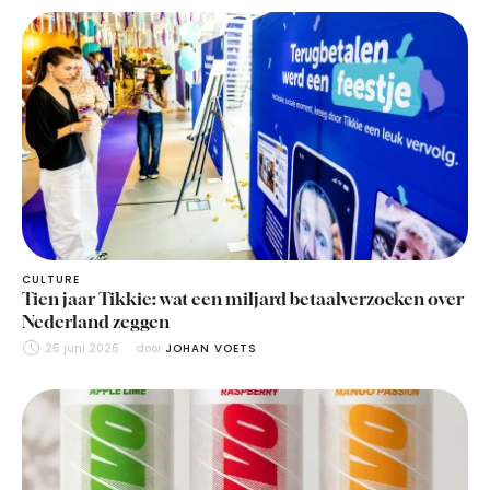
CULTURE
Tien jaar Tikkie: wat een miljard betaalverzoeken over
Nederland zeggen
25 juni 2026
door 
JOHAN VOETS