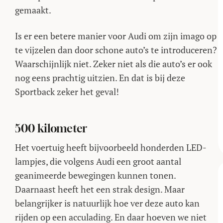
gemaakt.
Is er een betere manier voor Audi om zijn imago op
te vijzelen dan door schone auto’s te introduceren?
Waarschijnlijk niet. Zeker niet als die auto’s er ook
nog eens prachtig uitzien. En dat is bij deze
Sportback zeker het geval!
500 kilometer
Het voertuig heeft bijvoorbeeld honderden LED-
lampjes, die volgens Audi een groot aantal
geanimeerde bewegingen kunnen tonen.
Daarnaast heeft het een strak design. Maar
belangrijker is natuurlijk hoe ver deze auto kan
rijden op een acculading. En daar hoeven we niet