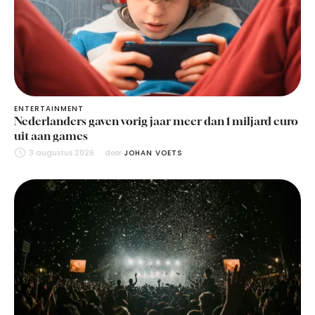
ENTERTAINMENT
Nederlanders gaven vorig jaar meer dan 1 miljard euro
uit aan games
3 augustus 2026
door 
JOHAN VOETS