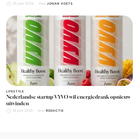
25 juni 2026
door 
JOHAN VOETS
LIFESTYLE
Nederlandse startup VYVO wil energiedrank opnieuw
uitvinden
18 juni 2026
door 
REDACTIE