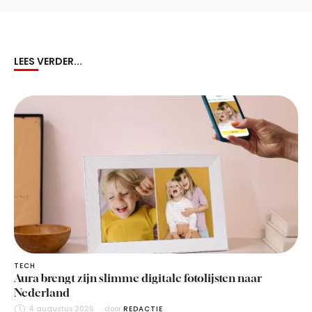
LEES VERDER...
TECH
Aura brengt zijn slimme digitale fotolijsten naar
Nederland
4 augustus 2026
door 
REDACTIE