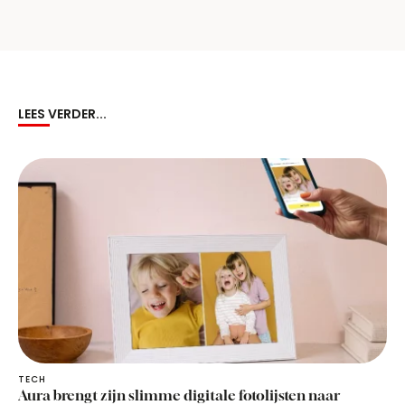
LEES VERDER...
TECH
Aura brengt zijn slimme digitale fotolijsten naar