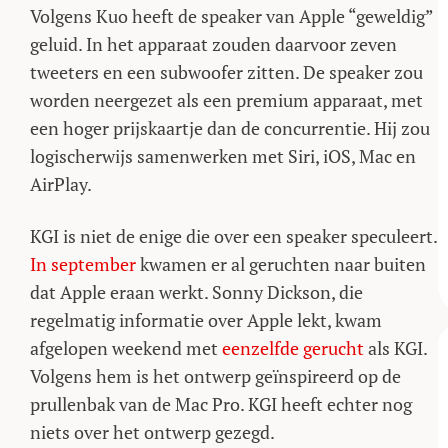
Volgens Kuo heeft de speaker van Apple “geweldig”
geluid. In het apparaat zouden daarvoor zeven
tweeters en een subwoofer zitten. De speaker zou
worden neergezet als een premium apparaat, met
een hoger prijskaartje dan de concurrentie. Hij zou
logischerwijs samenwerken met Siri, iOS, Mac en
AirPlay.
KGI is niet de enige die over een speaker speculeert.
In september
kwamen er al geruchten naar buiten
dat Apple eraan werkt. Sonny Dickson, die
regelmatig informatie over Apple lekt, kwam
afgelopen weekend met
eenzelfde gerucht
als KGI.
Volgens hem is het ontwerp geïnspireerd op de
prullenbak van de Mac Pro. KGI heeft echter nog
niets over het ontwerp gezegd.