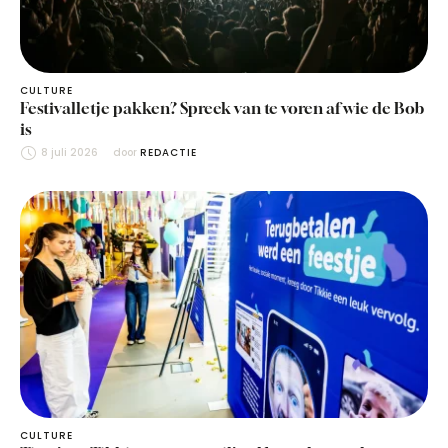
CULTURE
Festivalletje pakken? Spreek van te voren af wie de Bob
is
8 juli 2026
door 
REDACTIE
CULTURE