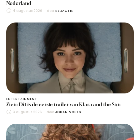
Nederland
4 augustus 2026
door 
REDACTIE
ENTERTAINMENT
Zien: Dit is de eerste trailer van Klara and the Sun
3 augustus 2026
door 
JOHAN VOETS