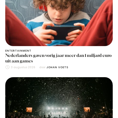
ENTERTAINMENT
Nederlanders gaven vorig jaar meer dan 1 miljard euro
uit aan games
3 augustus 2026
door 
JOHAN VOETS