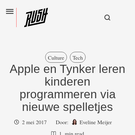
Culture
Tech
Apple en Tynker leren
kinderen
programmeren via
nieuwe spelletjes
2 mei 2017
Door:  
Eveline Meijer
1
 min read