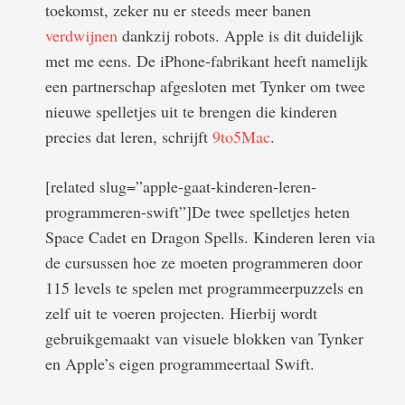
toekomst, zeker nu er steeds meer banen
verdwijnen
dankzij robots. Apple is dit duidelijk
met me eens. De iPhone-fabrikant heeft namelijk
een partnerschap afgesloten met Tynker om twee
nieuwe spelletjes uit te brengen die kinderen
precies dat leren, schrijft
9to5Mac
.
[related slug=”apple-gaat-kinderen-leren-
programmeren-swift”]De twee spelletjes heten
Space Cadet en Dragon Spells. Kinderen leren via
de cursussen hoe ze moeten programmeren door
115 levels te spelen met programmeerpuzzels en
zelf uit te voeren projecten. Hierbij wordt
gebruikgemaakt van visuele blokken van Tynker
en Apple’s eigen programmeertaal Swift.