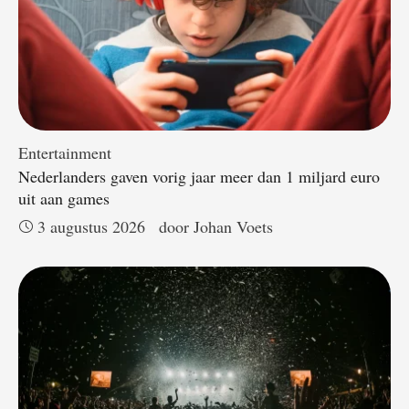
Entertainment
Nederlanders gaven vorig jaar meer dan 1 miljard euro
uit aan games
3 augustus 2026
door 
Johan Voets