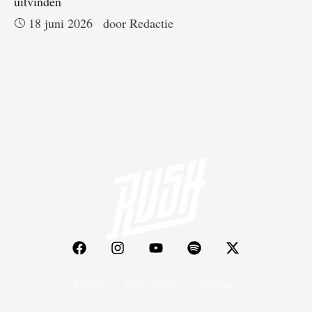
uitvinden
18 juni 2026
door 
Redactie
Home
Over Rush
Contact