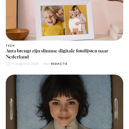
TECH
Aura brengt zijn slimme digitale fotolijsten naar
Nederland
4 augustus 2026
door 
REDACTIE