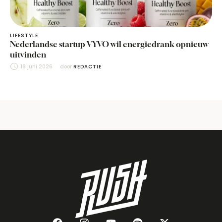
LIFESTYLE
Nederlandse startup VYVO wil energiedrank opnieuw
uitvinden
18 juni 2026
door 
REDACTIE