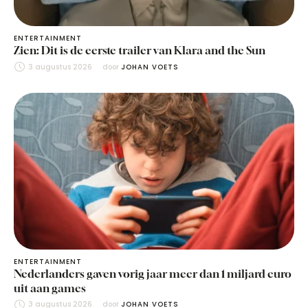
ENTERTAINMENT
Zien: Dit is de eerste trailer van Klara and the Sun
3 augustus 2026
door 
JOHAN VOETS
ENTERTAINMENT
Nederlanders gaven vorig jaar meer dan 1 miljard euro
uit aan games
3 augustus 2026
door 
JOHAN VOETS