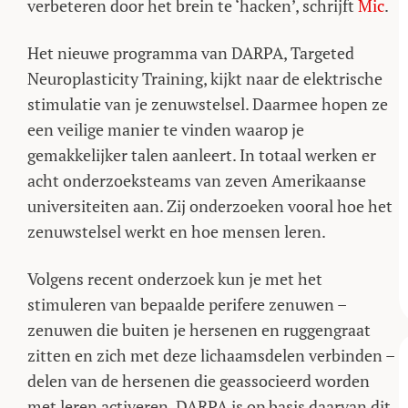
verbeteren door het brein te ‘hacken’, schrijft
Mic
.
Het nieuwe programma van DARPA, Targeted
Neuroplasticity Training, kijkt naar de elektrische
stimulatie van je zenuwstelsel. Daarmee hopen ze
een veilige manier te vinden waarop je
gemakkelijker talen aanleert. In totaal werken er
acht onderzoeksteams van zeven Amerikaanse
universiteiten aan. Zij onderzoeken vooral hoe het
zenuwstelsel werkt en hoe mensen leren.
Volgens recent onderzoek kun je met het
stimuleren van bepaalde perifere zenuwen –
zenuwen die buiten je hersenen en ruggengraat
zitten en zich met deze lichaamsdelen verbinden –
delen van de hersenen die geassocieerd worden
met leren activeren. DARPA is op basis daarvan dit