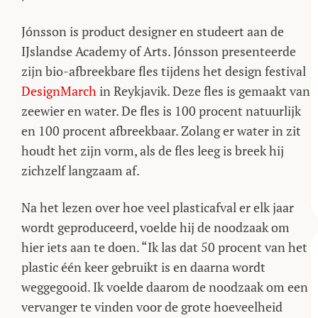
Jónsson is product designer en studeert aan de
IJslandse Academy of Arts. Jónsson presenteerde
zijn bio-afbreekbare fles tijdens het design festival
DesignMarch
in Reykjavik. Deze fles is gemaakt van
zeewier en water. De fles is 100 procent natuurlijk
en 100 procent afbreekbaar. Zolang er water in zit
houdt het zijn vorm, als de fles leeg is breek hij
zichzelf langzaam af.
Na het lezen over hoe veel plasticafval er elk jaar
wordt geproduceerd, voelde hij de noodzaak om
hier iets aan te doen. “Ik las dat 50 procent van het
plastic één keer gebruikt is en daarna wordt
weggegooid. Ik voelde daarom de noodzaak om een
vervanger te vinden voor de grote hoeveelheid