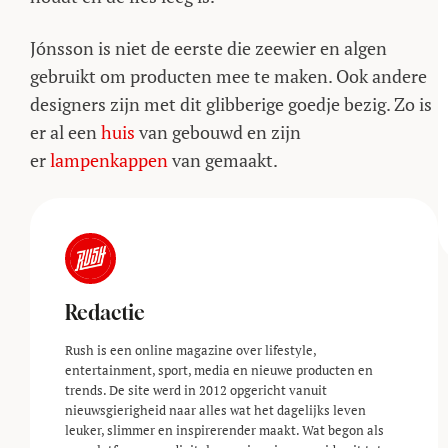
Jónsson is niet de eerste die zeewier en algen
gebruikt om producten mee te maken. Ook andere
designers zijn met dit glibberige goedje bezig. Zo is
er al een
huis
van gebouwd en zijn
er
lampenkappen
van gemaakt.
Redactie
Rush is een online magazine over lifestyle,
entertainment, sport, media en nieuwe producten en
trends. De site werd in 2012 opgericht vanuit
nieuwsgierigheid naar alles wat het dagelijks leven
leuker, slimmer en inspirerender maakt. Wat begon als