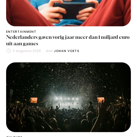
ENTERTAINMENT
Nederlanders gaven vorig jaar meer dan 1 miljard euro
uit aan games
3 augustus 2026
door 
JOHAN VOETS