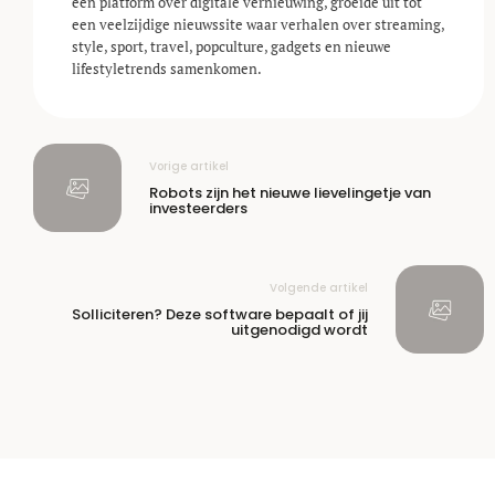
een platform over digitale vernieuwing, groeide uit tot
een veelzijdige nieuwssite waar verhalen over streaming,
style, sport, travel, popculture, gadgets en nieuwe
lifestyle­trends samenkomen.
Vorige artikel
Robots zijn het nieuwe lievelingetje van
investeerders
Volgende artikel
Solliciteren? Deze software bepaalt of jij
uitgenodigd wordt