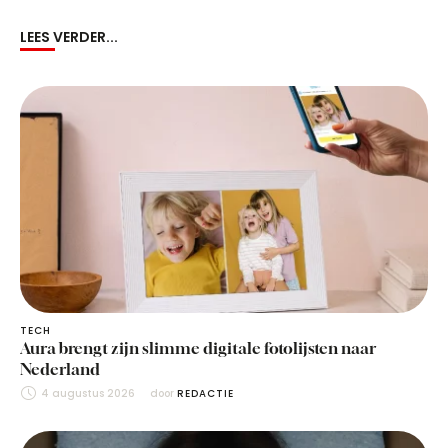
LEES VERDER...
TECH
Aura brengt zijn slimme digitale fotolijsten naar
Nederland
4 augustus 2026
door 
REDACTIE