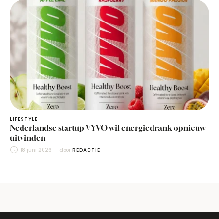
LIFESTYLE
Nederlandse startup VYVO wil energiedrank opnieuw
uitvinden
18 juni 2026
door 
REDACTIE