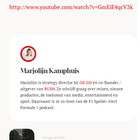
http://www.youtube.com/watch?v=GmEiE4qcV3k
Marjolijn Kamphuis
Marjolijn is strategy director bij
OK GO
en co-founder /
uitgever van
RUSH
. Ze schrijft graag over reizen, nieuwe
producten, de toekomst van media, entertainment en
sport. Daarnaast is ze co-host van de F1 Spoiler Alert
Formule 1 podcast.
Vorige artikel