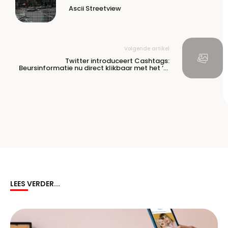
Ascii Streetview
Volgende artikel
Twitter introduceert Cashtags:
Beursinformatie nu direct klikbaar met het ‘$’
teken
LEES VERDER...