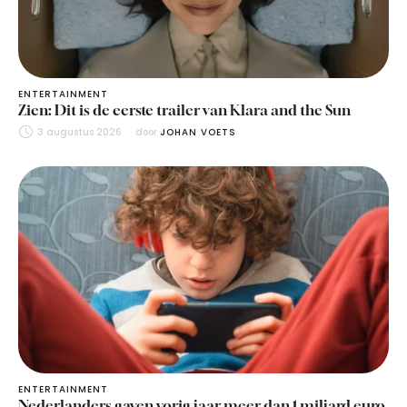
ENTERTAINMENT
Zien: Dit is de eerste trailer van Klara and the Sun
3 augustus 2026
door 
JOHAN VOETS
ENTERTAINMENT
Nederlanders gaven vorig jaar meer dan 1 miljard euro