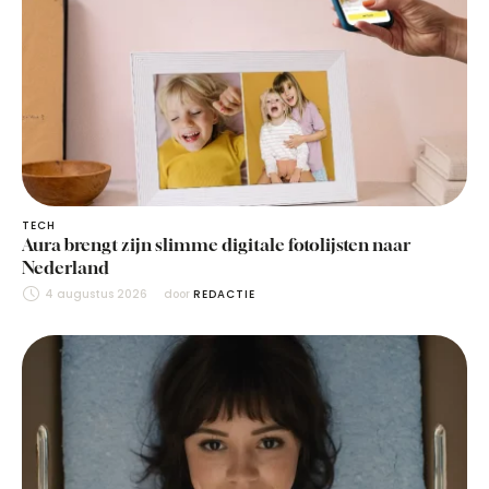
TECH
Aura brengt zijn slimme digitale fotolijsten naar
Nederland
4 augustus 2026
door 
REDACTIE