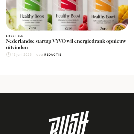
LIFESTYLE
Nederlandse startup VYVO wil energiedrank opnieuw
uitvinden
18 juni 2026
door 
REDACTIE