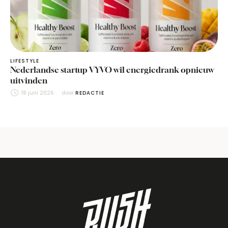
LIFESTYLE
Nederlandse startup VYVO wil energiedrank opnieuw
uitvinden
18 juni 2026
door 
REDACTIE