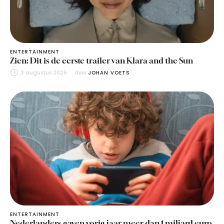
ENTERTAINMENT
Zien: Dit is de eerste trailer van Klara and the Sun
3 augustus 2026
door 
JOHAN VOETS
ENTERTAINMENT
Nederlanders gaven vorig jaar meer dan 1 miljard euro