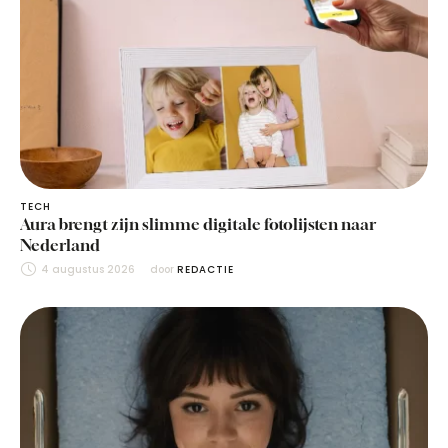
TECH
Aura brengt zijn slimme digitale fotolijsten naar
Nederland
4 augustus 2026
door 
REDACTIE