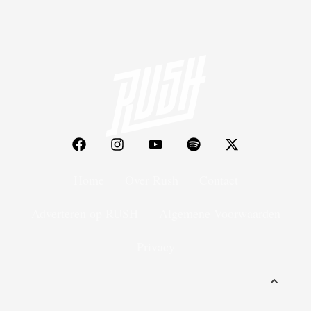
Home
Over Rush
Contact
Adverteren op RUSH
Algemene Voorwaarden
Privacy