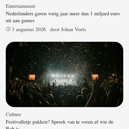
Entertainment
Nederlanders gaven vorig jaar meer dan 1 miljard euro
uit aan games
3 augustus 2026
door 
Johan Voets
Culture
Festivalletje pakken? Spreek van te voren af wie de
Bob is