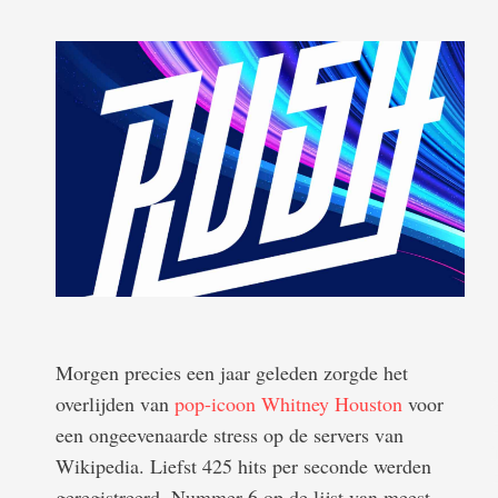
Morgen precies een jaar geleden zorgde het
overlijden van
pop-icoon Whitney Houston
voor
een ongeevenaarde stress op de servers van
Wikipedia. Liefst 425 hits per seconde werden
geregistreerd. Nummer 6 op de lijst van meest