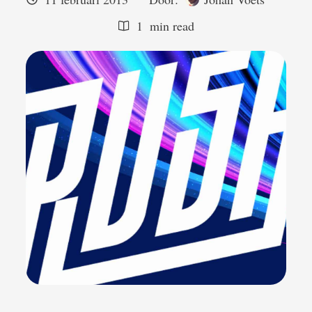
1
 min read