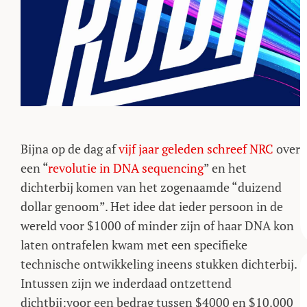
Bijna op de dag af
vijf jaar geleden schreef NRC
over
een “
revolutie in DNA sequencing
” en het
dichterbij komen van het zogenaamde “duizend
dollar genoom”. Het idee dat ieder persoon in de
wereld voor $1000 of minder zijn of haar DNA kon
laten ontrafelen kwam met een specifieke
technische ontwikkeling ineens stukken dichterbij.
Intussen zijn we inderdaad ontzettend
dichtbij:voor een bedrag tussen $4000 en $10.000