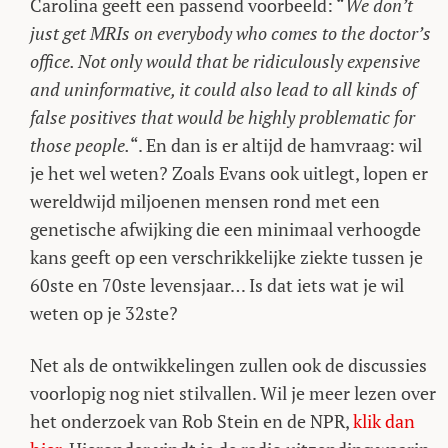
Carolina geeft een passend voorbeeld: “
We don’t
just get MRIs on everybody who comes to the doctor’s
office. Not only would that be ridiculously expensive
and uninformative, it could also lead to all kinds of
false positives that would be highly problematic for
those people.
“. En dan is er altijd de hamvraag: wil
je het wel weten? Zoals Evans ook uitlegt, lopen er
wereldwijd miljoenen mensen rond met een
genetische afwijking die een minimaal verhoogde
kans geeft op een verschrikkelijke ziekte tussen je
60ste en 70ste levensjaar… Is dat iets wat je wil
weten op je 32ste?
Net als de ontwikkelingen zullen ook de discussies
voorlopig nog niet stilvallen. Wil je meer lezen over
het onderzoek van Rob Stein en de NPR,
klik dan