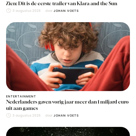
Zien: Dit is de eerste trailer van Klara and the Sun
3 augustus 2026
door 
JOHAN VOETS
ENTERTAINMENT
Nederlanders gaven vorig jaar meer dan 1 miljard euro
uit aan games
3 augustus 2026
door 
JOHAN VOETS