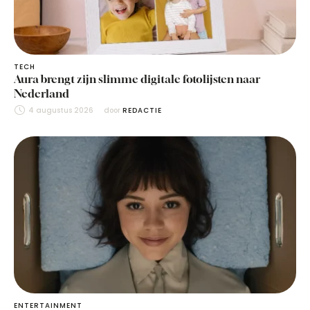
TECH
Aura brengt zijn slimme digitale fotolijsten naar
Nederland
4 augustus 2026
door 
REDACTIE
ENTERTAINMENT