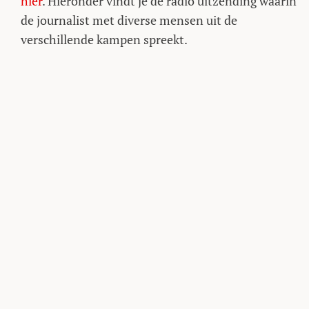
hier
. Hieronder vindt je de radio uitzending waarin
de journalist met diverse mensen uit de
verschillende kampen spreekt.