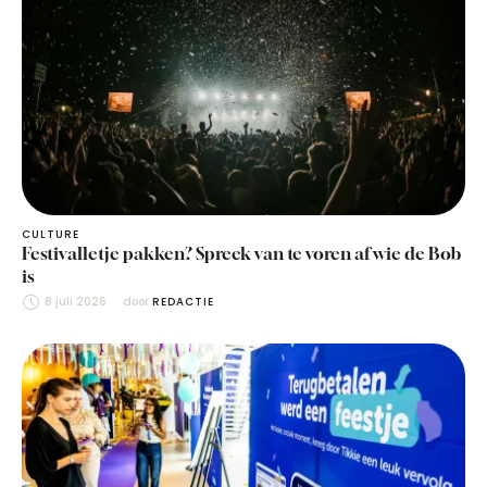
CULTURE
Festivalletje pakken? Spreek van te voren af wie de Bob
is
8 juli 2026
door 
REDACTIE