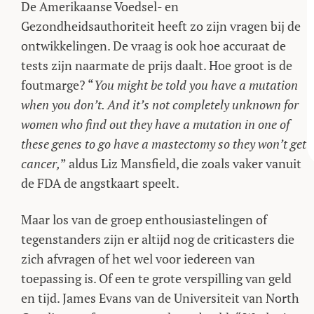
De Amerikaanse Voedsel- en
Gezondheidsauthoriteit heeft zo zijn vragen bij de
ontwikkelingen. De vraag is ook hoe accuraat de
tests zijn naarmate de prijs daalt. Hoe groot is de
foutmarge? “
You might be told you have a mutation
when you don’t. And it’s not completely unknown for
women who find out they have a mutation in one of
these genes to go have a mastectomy so they won’t get
cancer,
” aldus Liz Mansfield, die zoals vaker vanuit
de FDA de angstkaart speelt.
Maar los van de groep enthousiastelingen of
tegenstanders zijn er altijd nog de criticasters die
zich afvragen of het wel voor iedereen van
toepassing is. Of een te grote verspilling van geld
en tijd. James Evans van de Universiteit van North