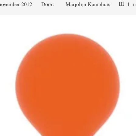
november 2012
Door:  
Marjolijn Kamphuis
1
 