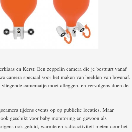
terklaas en Kerst: Een zeppelin camera die je bestuurt vanaf
uwe camera speciaal voor het maken van beelden van bovenaf.
et vliegende cameraatje moet afleggen, en vervolgens doen de
scamera tijdens events op op publieke locaties. Maar
ook geschikt voor baby monitoring en gewoon als
rigens ook geluid, warmte en radioactiviteit meten door het