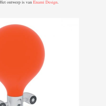
. Het ontwerp is van
Enami Design
.