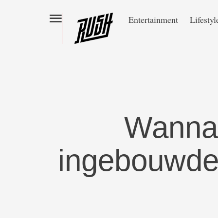
Entertainment
Lifestyl
Wannah
ingebouwde 