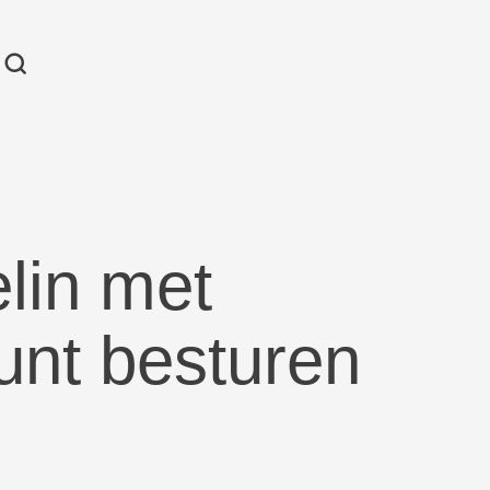
lin met
unt besturen