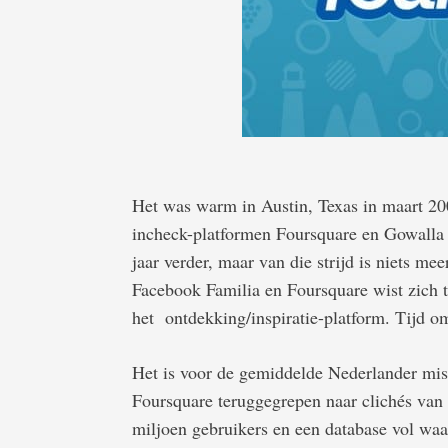
Het was warm in Austin, Texas in maart 2009
incheck-platformen Foursquare en Gowalla z
jaar verder, maar van die strijd is niets m
Facebook Familia en Foursquare wist zich t
het ontdekking/inspiratie-platform. Tijd o
Het is voor de gemiddelde Nederlander miss
Foursquare teruggegrepen naar clichés van 
miljoen gebruikers en een database vol wa