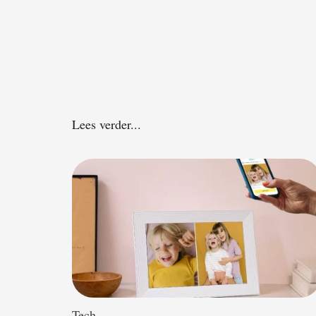
Lees verder...
Tech