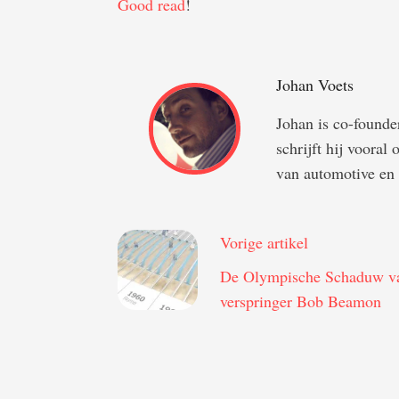
Good read
!
Johan Voets
Johan is co-foun
schrijft hij vooral
van automotive en 
Vorige artikel
De Olympische Schaduw v
verspringer Bob Beamon