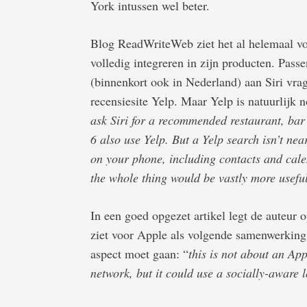
York intussen wel beter.
Blog ReadWriteWeb ziet het al helemaal v
volledig integreren in zijn producten. Pass
(binnenkort ook in Nederland) aan Siri vrag
recensiesite Yelp. Maar Yelp is natuurlijk n
ask Siri for a recommended restaurant, bar
6 also use Yelp. But a Yelp search isn’t nea
on your phone, including contacts and cale
the whole thing would be vastly more useful
In een goed opgezet artikel legt de auteur
ziet voor Apple als volgende samenwerking. 
aspect moet gaan: “
this is not about an Ap
network, but it could use a socially-aware l