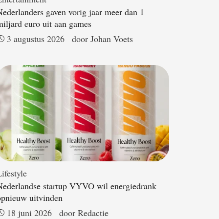
Nederlanders gaven vorig jaar meer dan 1
miljard euro uit aan games
3 augustus 2026
door 
Johan Voets
ifestyle
Nederlandse startup VYVO wil energiedrank
opnieuw uitvinden
18 juni 2026
door 
Redactie