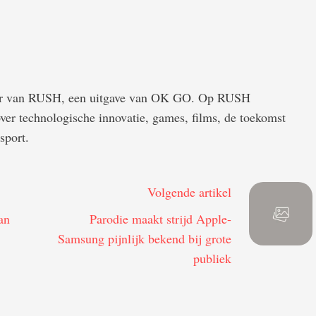
der van RUSH, een uitgave van OK GO. Op RUSH
 over technologische innovatie, games, films, de toekomst
sport.
Volgende artikel
an
Parodie maakt strijd Apple-
Samsung pijnlijk bekend bij grote
publiek