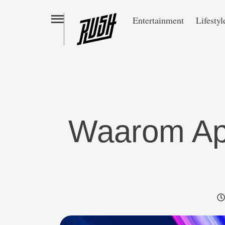
Entertainment
Lifestyl
Waarom Ap