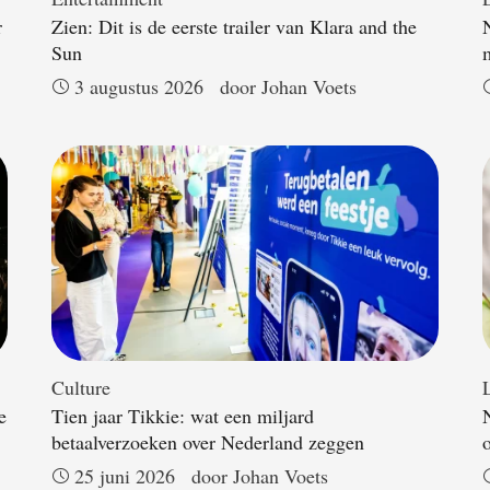
r
Zien: Dit is de eerste trailer van Klara and the
Sun
3 augustus 2026
door 
Johan Voets
Culture
L
e
Tien jaar Tikkie: wat een miljard
betaalverzoeken over Nederland zeggen
25 juni 2026
door 
Johan Voets