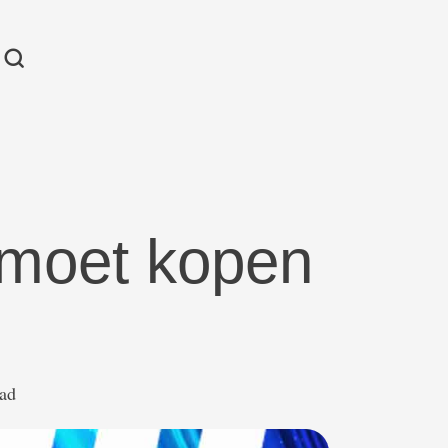
moet kopen
ead