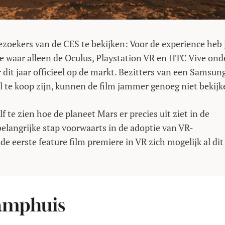
zoekers van de CES te bekijken: Voor de experience heb 
ie waar alleen de Oculus, Playstation VR en HTC Vive ond
r dit jaar officieel op de markt. Bezitters van een Samsun
l te koop zijn, kunnen de film jammer genoeg niet bekijk
e zien hoe de planeet Mars er precies uit ziet in de
 belangrijke stap voorwaarts in de adoptie van VR-
de eerste feature film premiere in VR zich mogelijk al dit
Kamphuis