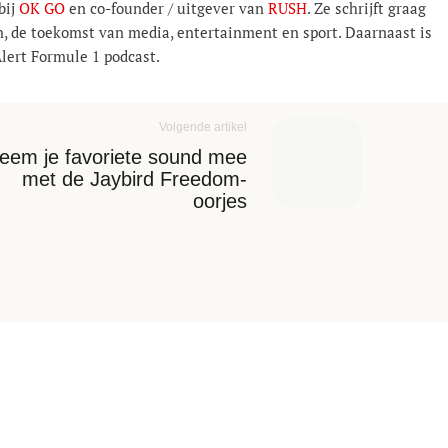
bij
OK GO
en co-founder / uitgever van
RUSH
. Ze schrijft graag
n, de toekomst van media, entertainment en sport. Daarnaast is
Alert Formule 1 podcast.
Volgende artikel
eem je favoriete sound mee
met de Jaybird Freedom-
oorjes