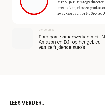
Marjolijn is strategy director 
over reizen, nieuwe producte
ze co-host van de F1 Spoiler 
Vorige artikel
Ford gaat samenwerken met
N
Amazon en DJI op het gebied
van zelfrijdende auto’s
LEES VERDER...