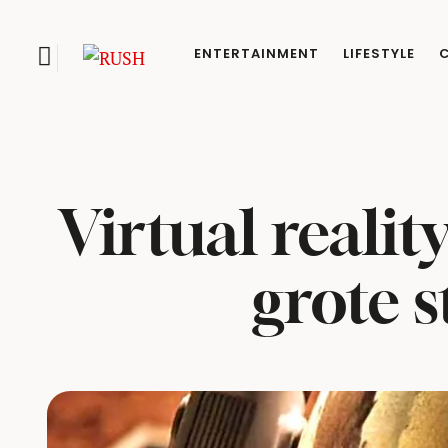
ENTERTAINMENT
LIFESTYLE
Virtual realit
grote 