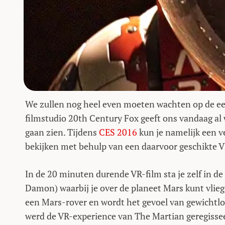
We zullen nog heel even moeten wachten op de eer
filmstudio 20th Century Fox geeft ons vandaag al w
gaan zien. Tijdens
CES 2016
kun je namelijk een ve
bekijken met behulp van een daarvoor geschikte V
In de 20 minuten durende VR-film sta je zelf in 
Damon) waarbij je over de planeet Mars kunt vli
een Mars-rover en wordt het gevoel van gewichtlo
werd de VR-experience van The Martian geregisse