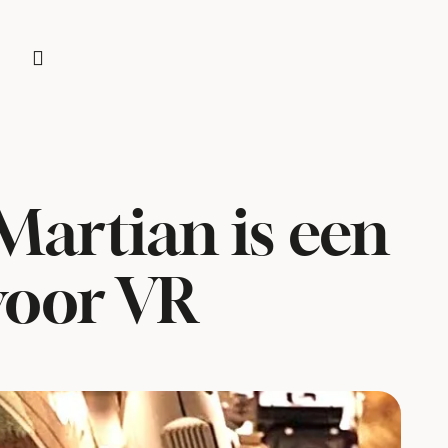
 Martian is een
voor VR