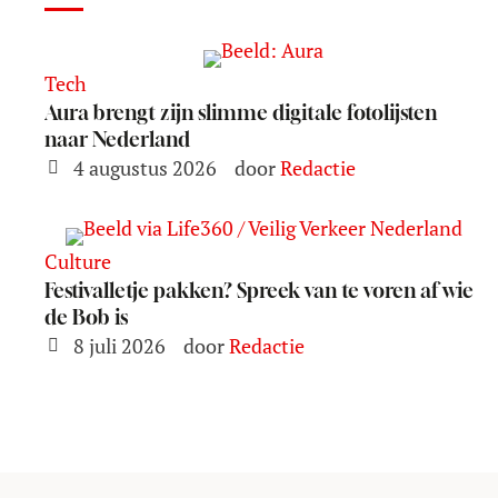
Tech
Aura brengt zijn slimme digitale fotolijsten
naar Nederland
4 augustus 2026
door 
Redactie
Culture
Festivalletje pakken? Spreek van te voren af wie
de Bob is
8 juli 2026
door 
Redactie