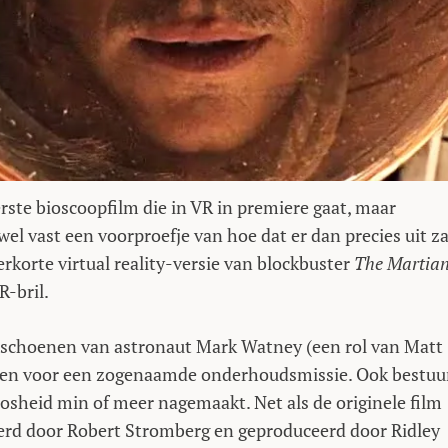
ste bioscoopfilm die in VR in premiere gaat, maar
el vast een voorproefje van hoe dat er dan precies uit za
rkorte virtual reality-versie van blockbuster
The Martia
R-bril.
de schoenen van astronaut Mark Watney (een rol van Matt
egen voor een zogenaamde onderhoudsmissie. Ook bestuur
osheid min of meer nagemaakt. Net als de originele film
erd door Robert Stromberg en geproduceerd door Ridley