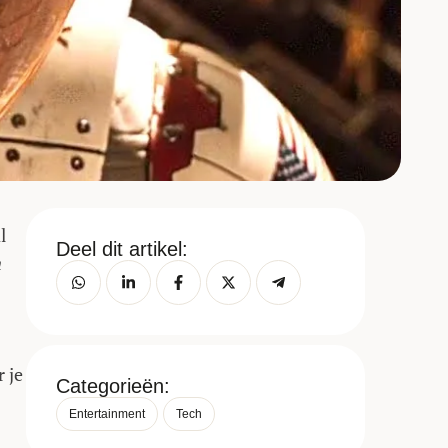
l
Deel dit artikel:
n
 je
Categorieën:
Entertainment
Tech