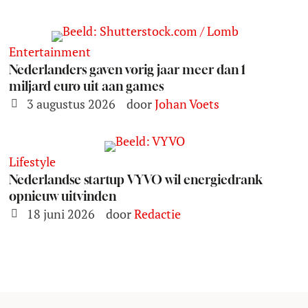
Entertainment
Nederlanders gaven vorig jaar meer dan 1
miljard euro uit aan games
3 augustus 2026
door 
Johan Voets
Lifestyle
Nederlandse startup VYVO wil energiedrank
opnieuw uitvinden
18 juni 2026
door 
Redactie