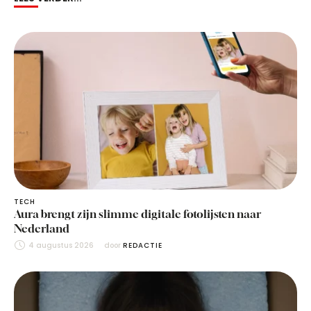
TECH
Aura brengt zijn slimme digitale fotolijsten naar
Nederland
4 augustus 2026
door 
REDACTIE