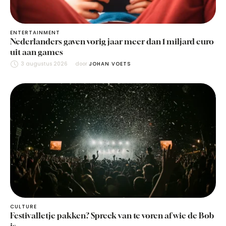
ENTERTAINMENT
Nederlanders gaven vorig jaar meer dan 1 miljard euro
uit aan games
3 augustus 2026
door 
JOHAN VOETS
CULTURE
Festivalletje pakken? Spreek van te voren af wie de Bob
is