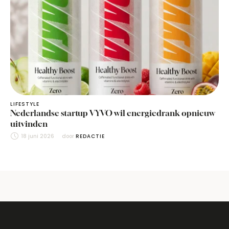
LIFESTYLE
Nederlandse startup VYVO wil energiedrank opnieuw
uitvinden
18 juni 2026
door 
REDACTIE