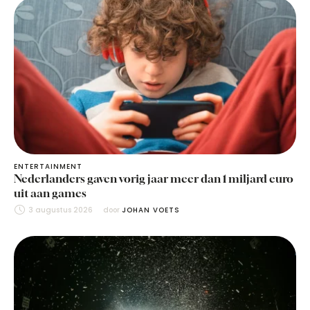
ENTERTAINMENT
Nederlanders gaven vorig jaar meer dan 1 miljard euro
uit aan games
3 augustus 2026
door 
JOHAN VOETS