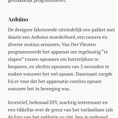
gemakkelijk programmeren.
Arduino
De designer fabriceerde uiteindelijk een pakket met
daarin een Arduino moederbord, een camera en
diverse motion sensoren. Van Der Vleuten
programmeerde het apparaat om regelmatig “te
slapen” tussen opnames om batterijduur te
besparen, en slechts opnames van 3 seconden te
maken wanneer het wel opnam. Daarnaast zorgde
hij er voor dat het apparaatje continu opnam
wanneer het in beweging was.
Inventief, helemaal DIY, machtig interessant en
een tikkeltje over de grens van het toelaatbare (als
de foto van het pakketje zo ziet, ben je verbaasd