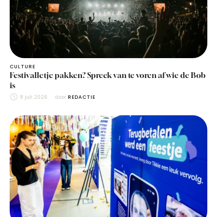
CULTURE
Festivalletje pakken? Spreek van te voren af wie de Bob
is
8 juli 2026
door 
REDACTIE