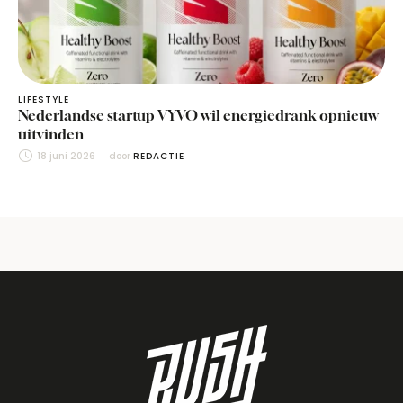
LIFESTYLE
Nederlandse startup VYVO wil energiedrank opnieuw
uitvinden
18 juni 2026
door 
REDACTIE