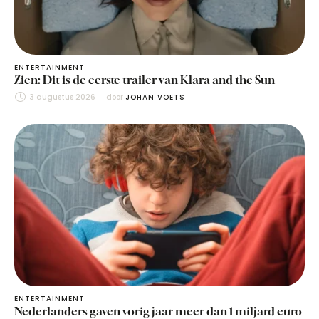
ENTERTAINMENT
Zien: Dit is de eerste trailer van Klara and the Sun
3 augustus 2026
door 
JOHAN VOETS
ENTERTAINMENT
Nederlanders gaven vorig jaar meer dan 1 miljard euro