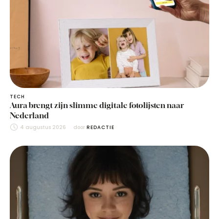
TECH
Aura brengt zijn slimme digitale fotolijsten naar
Nederland
4 augustus 2026
door 
REDACTIE