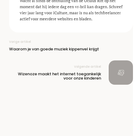
Wacht al sinds de onthulling van de Oculus Rift op het
moment dat hij iedere dag een vr-bril kan dragen. Schreef
vier jaar lang voor iCulture, maar is nu als techfreelancer
actief voor meerdere websites en bladen.
Vorige artikel
Waarom je van goede muziek kippenvel krijgt
Volgende artikel
Wizenoze maakt het internet toegankelijk
voor onze kinderen