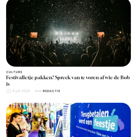
CULTURE
Festivalletje pakken? Spreek van te voren af wie de Bob
is
8 juli 2026
door 
REDACTIE