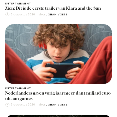
ENTERTAINMENT
Zien: Dit is de eerste trailer van Klara and the Sun
3 augustus 2026
door 
JOHAN VOETS
ENTERTAINMENT
Nederlanders gaven vorig jaar meer dan 1 miljard euro
uit aan games
3 augustus 2026
door 
JOHAN VOETS