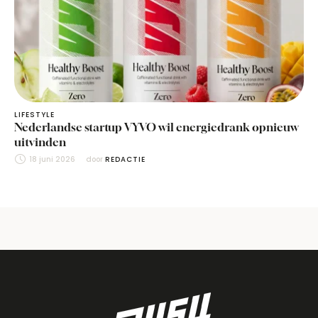
LIFESTYLE
Nederlandse startup VYVO wil energiedrank opnieuw
uitvinden
18 juni 2026
door 
REDACTIE