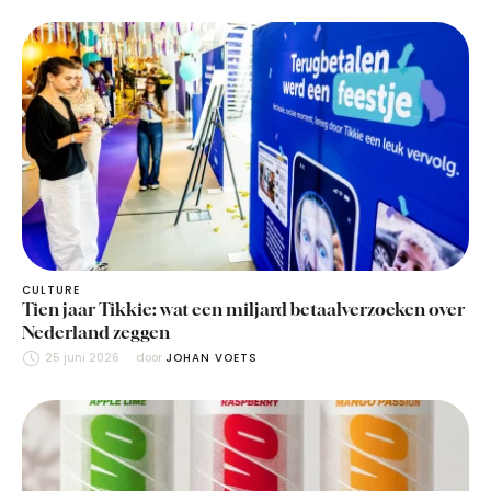
CULTURE
Tien jaar Tikkie: wat een miljard betaalverzoeken over
Nederland zeggen
25 juni 2026
door 
JOHAN VOETS