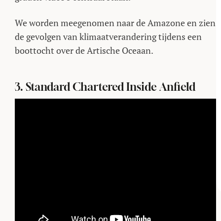
We worden meegenomen naar de Amazone en zien
de gevolgen van klimaatverandering tijdens een
boottocht over de Artische Oceaan.
3. Standard Chartered Inside Anfield