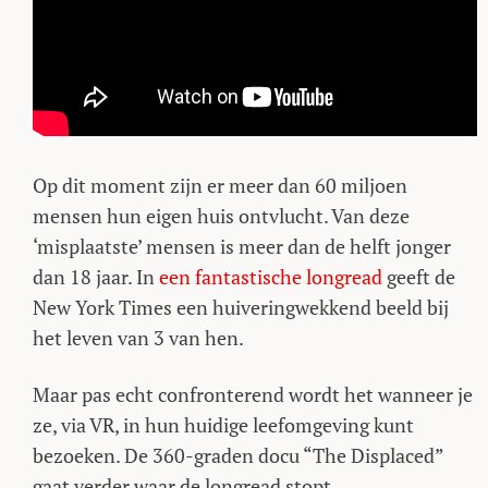
Op dit moment zijn er meer dan 60 miljoen
mensen hun eigen huis ontvlucht. Van deze
‘misplaatste’ mensen is meer dan de helft jonger
dan 18 jaar. In
een fantastische longread
geeft de
New York Times een huiveringwekkend beeld bij
het leven van 3 van hen.
Maar pas echt confronterend wordt het wanneer je
ze, via VR, in hun huidige leefomgeving kunt
bezoeken. De 360-graden docu “The Displaced”
gaat verder waar de longread stopt.