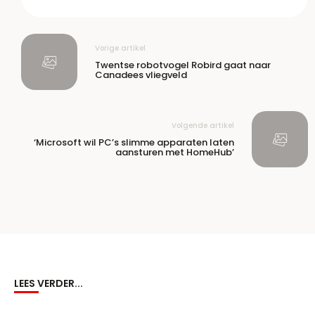
Vorige artikel
Twentse robotvogel Robird gaat naar
Canadees vliegveld
Volgende artikel
‘Microsoft wil PC’s slimme apparaten laten
aansturen met HomeHub’
LEES VERDER...