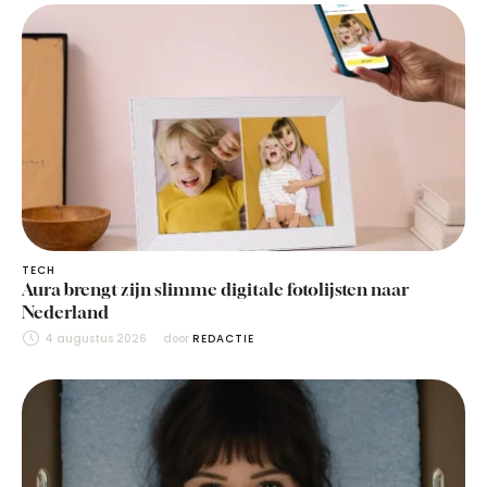
TECH
Aura brengt zijn slimme digitale fotolijsten naar
Nederland
4 augustus 2026
door 
REDACTIE