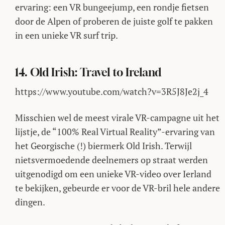
ervaring: een VR bungeejump, een rondje fietsen
door de Alpen of proberen de juiste golf te pakken
in een unieke VR surf trip.
14. Old Irish: Travel to Ireland
https://www.youtube.com/watch?v=3R5J8Je2j_4
Misschien wel de meest virale VR-campagne uit het
lijstje, de “100% Real Virtual Reality”-ervaring van
het Georgische (!) biermerk Old Irish. Terwijl
nietsvermoedende deelnemers op straat werden
uitgenodigd om een unieke VR-video over Ierland
te bekijken, gebeurde er voor de VR-bril hele andere
dingen.