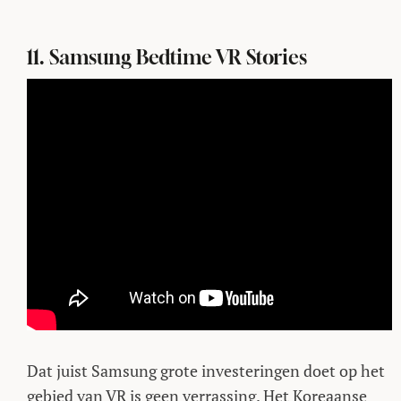
11. Samsung Bedtime VR Stories
Dat juist Samsung grote investeringen doet op het
gebied van VR is geen verrassing. Het Koreaanse