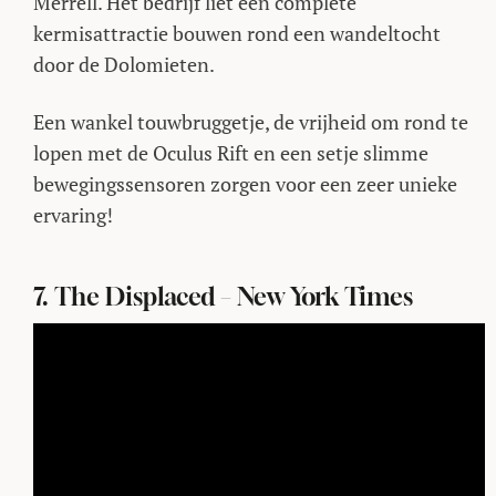
Merrell. Het bedrijf liet een complete
kermisattractie bouwen rond een wandeltocht
door de Dolomieten.
Een wankel touwbruggetje, de vrijheid om rond te
lopen met de Oculus Rift en een setje slimme
bewegingssensoren zorgen voor een zeer unieke
ervaring!
7. The Displaced – New York Times