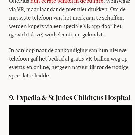
OnePlus
hun eerste winkel in de ruimte
. Weliswaar
via VR, maar laat dat de pret niet drukken. Om de
nieuwste telefoon van het merk aan te schaffen,
werden kopers via een speciale VR app door het
(gewichtsloze) winkelcentrum geloodst.
In aanloop naar de aankondiging van hun nieuwe
telefoon gaf het bedrijf al gratis VR-brillen weg op
events en online, hetgeen natuurlijk tot de nodige
speculatie leidde.
9. Expedia & St Judes Childrens Hospital