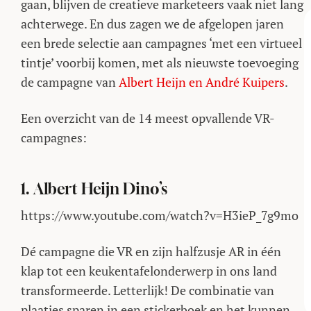
gaan, blijven de creatieve marketeers vaak niet lang
achterwege. En dus zagen we de afgelopen jaren
een brede selectie aan campagnes ‘met een virtueel
tintje’ voorbij komen, met als nieuwste toevoeging
de campagne van
Albert Heijn en André Kuipers
.
Een overzicht van de 14 meest opvallende VR-
campagnes:
1. Albert Heijn Dino’s
https://www.youtube.com/watch?v=H3ieP_7g9mo
Dé campagne die VR en zijn halfzusje AR in één
klap tot een keukentafelonderwerp in ons land
transformeerde. Letterlijk! De combinatie van
plaatjes sparen in een stickerboek en het kunnen