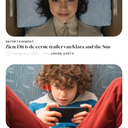
ENTERTAINMENT
Zien: Dit is de eerste trailer van Klara and the Sun
3 augustus 2026
door 
JOHAN VOETS