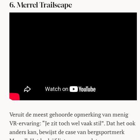
6. Merrel Trailscape
Veruit de meest gehoorde opmerking van menig
VR-ervaring: “Je zit toch wel vaak stil”. Dat het ook
anders kan, bewijst de case van bergsportmerk