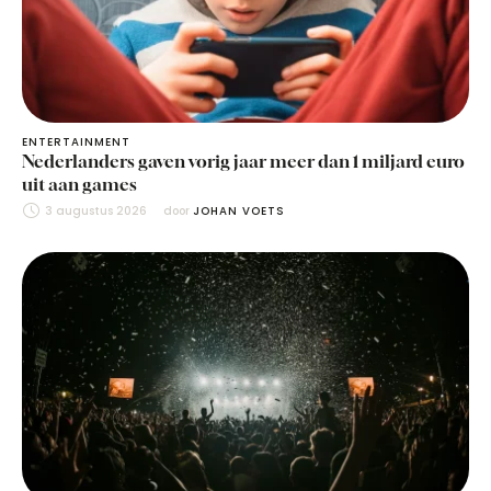
ENTERTAINMENT
Nederlanders gaven vorig jaar meer dan 1 miljard euro
uit aan games
3 augustus 2026
door 
JOHAN VOETS