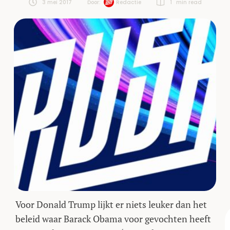
3 mei 2017
Door:  
Redactie
1
 min read
Voor Donald Trump lijkt er niets leuker dan het
beleid waar Barack Obama voor gevochten heeft