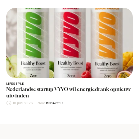
LIFESTYLE
Nederlandse startup VYVO wil energiedrank opnieuw
uitvinden
18 juni 2026
door 
REDACTIE