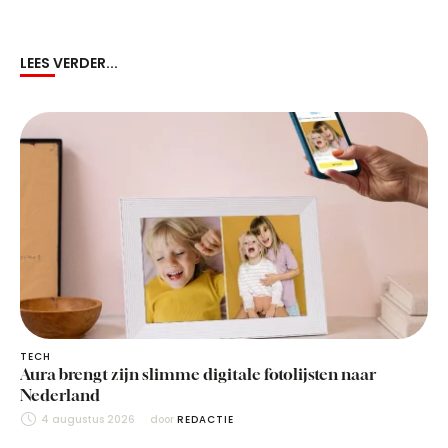
LEES VERDER...
TECH
Aura brengt zijn slimme digitale fotolijsten naar
Nederland
4 augustus 2026
door 
REDACTIE