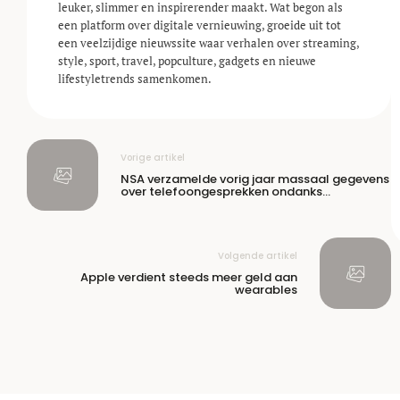
leuker, slimmer en inspirerender maakt. Wat begon als
een platform over digitale vernieuwing, groeide uit tot
een veelzijdige nieuwssite waar verhalen over streaming,
style, sport, travel, popculture, gadgets en nieuwe
lifestyle­trends samenkomen.
Vorige artikel
NSA verzamelde vorig jaar massaal gegevens
over telefoongesprekken ondanks
wetswijziging
Volgende artikel
Apple verdient steeds meer geld aan
wearables