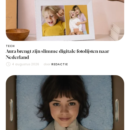
TECH
Aura brengt zijn slimme digitale fotolijsten naar
Nederland
4 augustus 2026
door 
REDACTIE