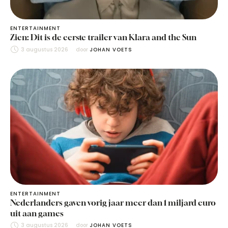
ENTERTAINMENT
Zien: Dit is de eerste trailer van Klara and the Sun
3 augustus 2026
door 
JOHAN VOETS
ENTERTAINMENT
Nederlanders gaven vorig jaar meer dan 1 miljard euro
uit aan games
3 augustus 2026
door 
JOHAN VOETS