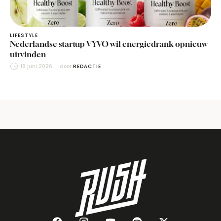
LIFESTYLE
Nederlandse startup VYVO wil energiedrank opnieuw
uitvinden
18 juni 2026
door 
REDACTIE