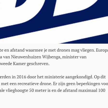
te en afstand waarmee je met drones mag vliegen. Europ
ora van Nieuwenhuizen Wijbenga, minister van
Tweede Kamer geschreven.
werden in 2016 door het ministerie aangekondigd. Op dit
et een recreatieve drone. Er zijn geen beperkingen voo
ale vlieghoogte 50 meter is en de afstand maximaal 100