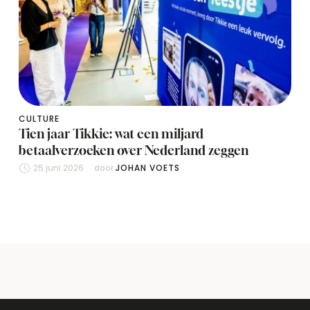
CULTURE
Tien jaar Tikkie: wat een miljard
betaalverzoeken over Nederland zeggen
25 juni 2026
door 
JOHAN VOETS