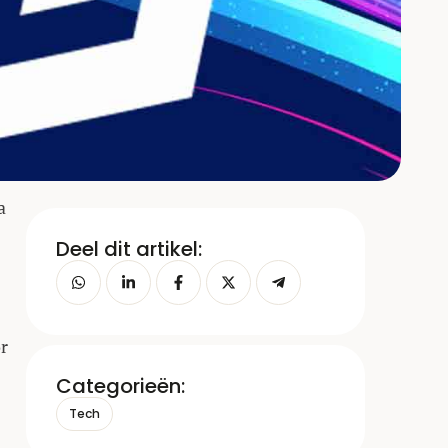
a
Deel dit artikel:
r
Categorieën:
Tech