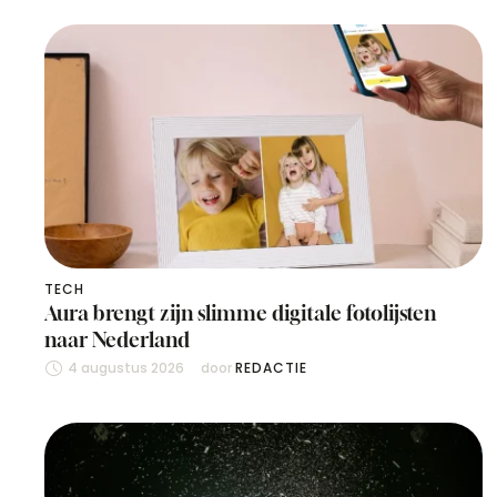
TECH
Aura brengt zijn slimme digitale fotolijsten
naar Nederland
4 augustus 2026
door 
REDACTIE