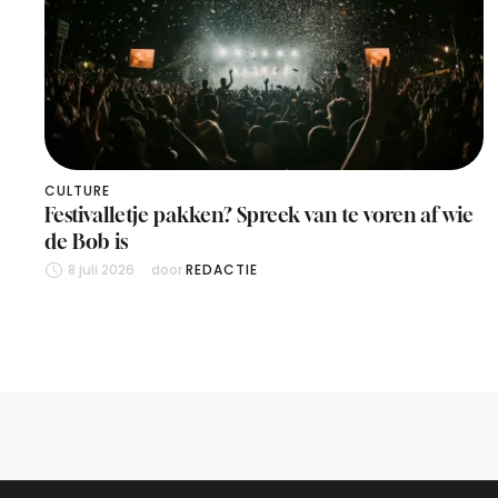
CULTURE
Festivalletje pakken? Spreek van te voren af wie
de Bob is
8 juli 2026
door 
REDACTIE