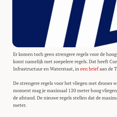
Er komen toch geen strengere regels voor de hoog
komt namelijk met soepelere regels. Dat heeft C
Infrastructuur en Waterstaat, in
een brief
aan de 
De strengere regels voor het vliegen met drones 
moment mag je maximaal 120 meter hoog vliegen m
de afstand. De nieuwe regels stellen dat de maxim
meter.