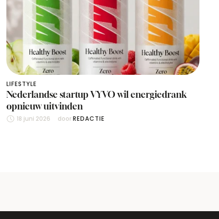
LIFESTYLE
Nederlandse startup VYVO wil energiedrank
opnieuw uitvinden
18 juni 2026
door 
REDACTIE