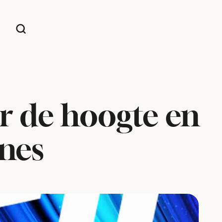
or de hoogte en
ones