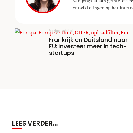
Van jongs af aan geïnteressee
ontwikkelingen op het interne
Vorige artikel
Frankrijk en Duitsland naar
EU: investeer meer in tech-
startups
LEES VERDER...