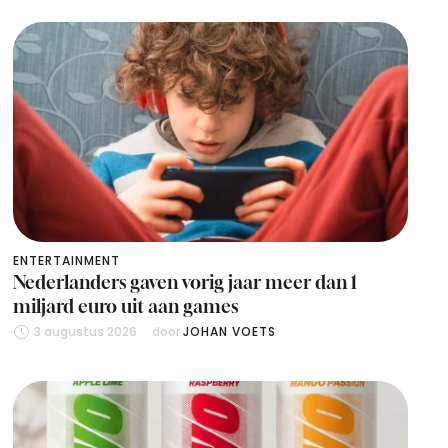
ENTERTAINMENT
Nederlanders gaven vorig jaar meer dan 1
miljard euro uit aan games
3 augustus 2026
door 
JOHAN VOETS