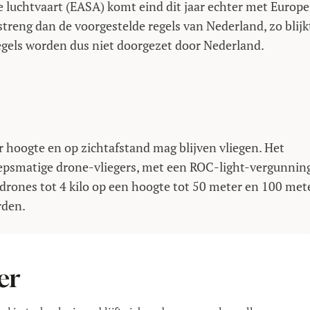
e luchtvaart (EASA) komt eind dit jaar echter met Europe
treng dan de voorgestelde regels van Nederland, zo blijk
regels worden dus niet doorgezet door Nederland.
r hoogte en op zichtafstand mag blijven vliegen. Het
roepsmatige drone-vliegers, met een ROC-light-vergunning
drones tot 4 kilo op een hoogte tot 50 meter en 100 met
rden.
er