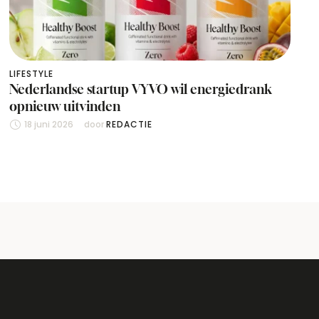
LIFESTYLE
Nederlandse startup VYVO wil energiedrank
opnieuw uitvinden
18 juni 2026
door 
REDACTIE