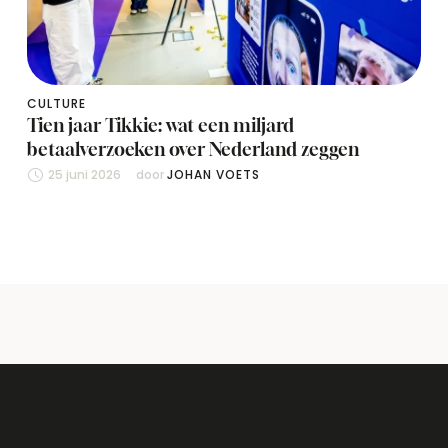
CULTURE
Tien jaar Tikkie: wat een miljard
betaalverzoeken over Nederland zeggen
25 juni 2026
door 
JOHAN VOETS