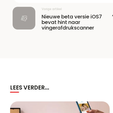
Vorige artikel
Nieuwe beta versie iOS7
bevat hint naar
vingerafdrukscanner
LEES VERDER...