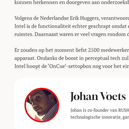
kunnen herkennen en doorgeven aan onderzoeksbu
Volgens de Nederlandse Erik Huggers, verantwoord
Intel is de functionaliteit echter geschrapt omdat 
ruimtes. Daarnaast waren er veel vragen rondom d
Er zouden op het moment liefst 2500 medewerkers 
apparaat. Ondanks de boost in perceptual tech zu
Intel hoopt de ‘OnCue’-settopbox nog voor het ein
Johan Voets
Johan is co-founder van RUSH
technologische innovatie, ga