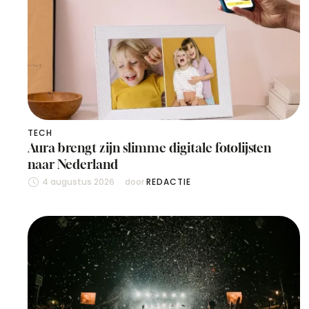
TECH
Aura brengt zijn slimme digitale fotolijsten
naar Nederland
4 augustus 2026
door 
REDACTIE