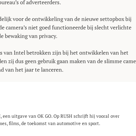
reau’s of adverteerders.
elijk voor de ontwikkeling van de nieuwe settopbox bij
de camera’s niet goed functioneerde bij slecht verlichte
e bewaking van privacy.
van Intel betrokken zijn bij het ontwikkelen van het
llen zij dus geen gebruik gaan maken van de slimme came
d van het jaar te lanceren.
, een uitgave van OK GO. Op RUSH schrijft hij vooral over
mes, films, de toekomst van automotive en sport.