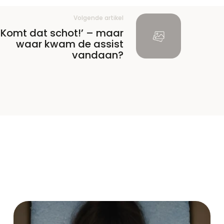
Volgende artikel
‘Komt dat schot!’ – maar
waar kwam de assist
vandaan?