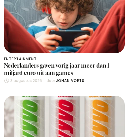
ENTERTAINMENT
Nederlanders gaven vorig jaar meer dan 1
miljard euro uit aan games
3 augustus 2026
door 
JOHAN VOETS