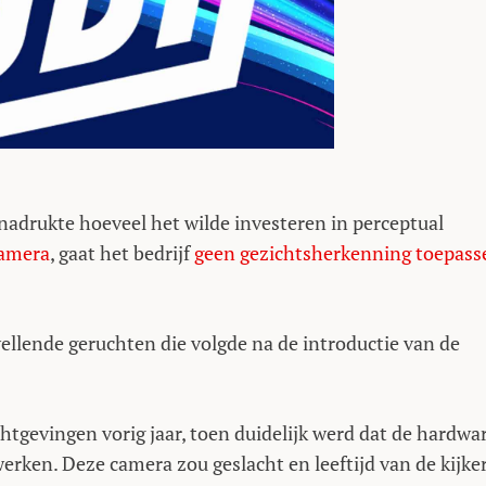
adrukte hoeveel het wilde investeren in perceptual
camera
, gaat het bedrijf
geen gezichtsherkenning toepass
llende geruchten die volgde na de introductie van de
htgevingen vorig jaar, toen duidelijk werd dat de hardwa
erken. Deze camera zou geslacht en leeftijd van de kijke