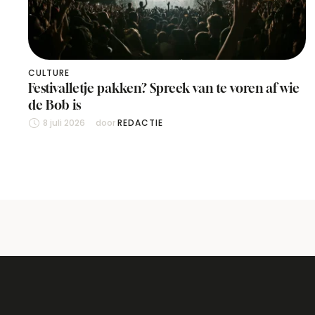
CULTURE
Festivalletje pakken? Spreek van te voren af wie
de Bob is
8 juli 2026
door 
REDACTIE